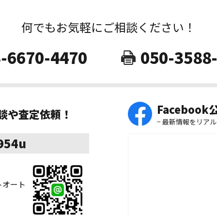
何でもお気軽にご相談ください！
-6670-4470
050-3588
Faceboo
相談や査定依頼！
− 最新情報をリアル
8954u
ストオート