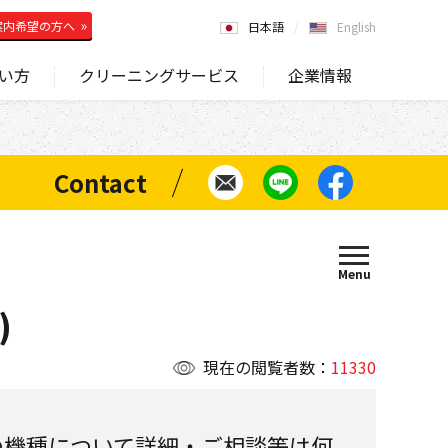
案内希望の方へ
日本語
English
い方
クリーニングサービス
企業情報
)
現在の閲覧者数：
11330
の機種について詳細・ご相談等は何