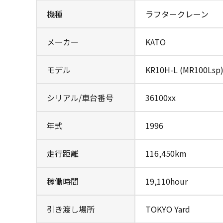
機種
ラフタークレーン
メーカー
KATO
モデル
KR10H-L (MR100Lsp
シリアル/車台番号
36100xx
年式
1996
走行距離
116,450km
稼働時間
19,110hour
引き渡し場所
TOKYO Yard