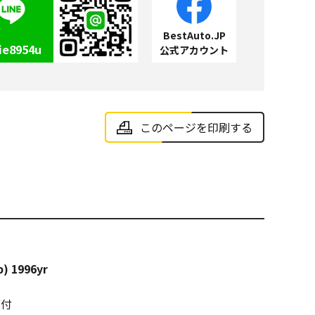
BestAuto.JP
ie8954u
公式アカウント
このページを印刷する
) 1996yr
ブ付