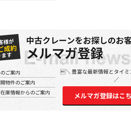
中古クレーンをお探しのお客
客様が
ご成約
メルマガ登録
ります
豊富な最新情報とタイミ
件のご案内
公開物件のご案内
の在庫情報からのご案内
メルマガ登録はこ