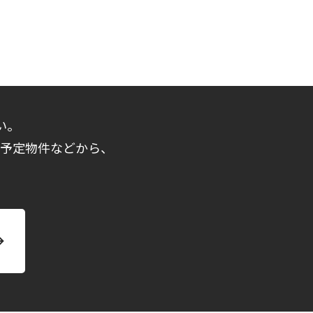
い。
売予定物件などから、