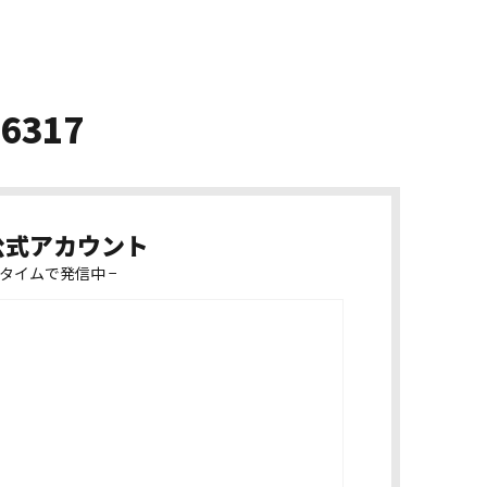
-6317
k公式アカウント
タイムで発信中 −