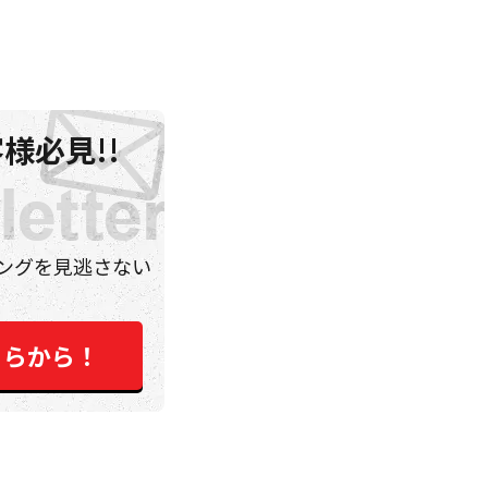
様必見!!
ングを見逃さない
ちらから！