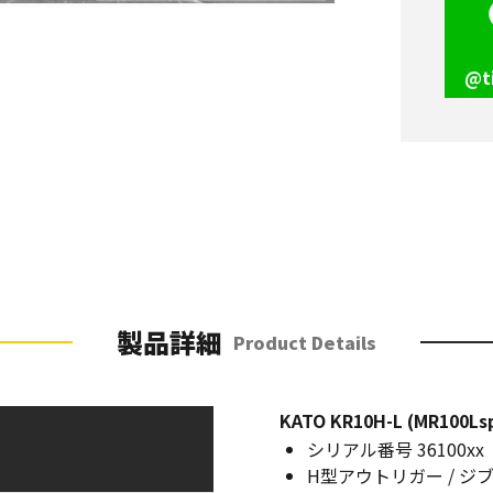
@t
製品詳細
Product Details
KATO KR10H-L (MR100Lsp
シリアル番号 36100xx
H型アウトリガー / ジ