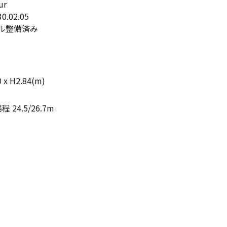
ur
0.02.05
ル整備済み
x H2.84(m)
24.5/26.7m