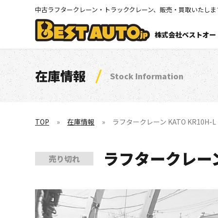
中古ラフタークレーン・トラッククレーン、販売・買取いたしま
株式会社ベストオー
在庫情報
Stock Information
TOP
在庫情報
ラフタークレーン KATO KR10H-L (
ラフタークレーン K
売り切れ