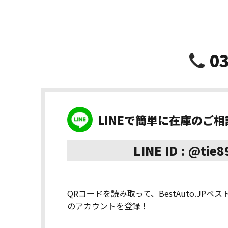
03
LINEで簡単に在庫のご
LINE ID : @tie
QRコードを読み取って、BestAuto.JPベ
のアカウントを登録！