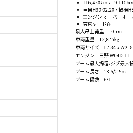
116,450km / 19,110ho
車検H30.02.20 / 揚検H3
エンジン オーバーホー
東京ヤード在
最大吊上荷重 10ton
車両重量 12,875kg
)
車両サイズ L7.34 x W2.00 
エンジン 日野 W04D-TI
ブーム最大揚程/ジブ最大揚程 
ブーム長さ 23.5/2.5m
ブーム段数 6/1