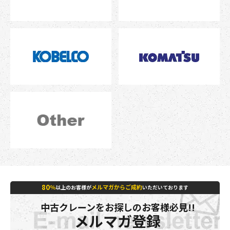
80
％
メルマガからご成約
以上のお客様が
いただいております
中古クレーンをお探しのお客様必見!!
メルマガ登録