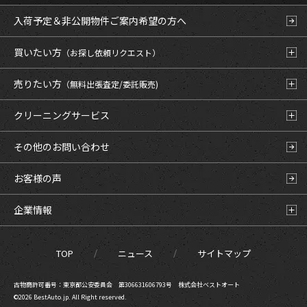
入荷予定＆非公開物件
ご案内希望の方へ
買いたい方
（お探し依頼リクエスト）
売りたい方
（無料出張査定/委託販売)
クリーニングサービス
その他のお問い合わせ
お客様の声
企業情報
TOP
ニュース
サイトマップ
古物商許可番号：東京都公安委員会 第306631606793号 株式会社ベストオート
©2026 BestAuto.jp. All Right reserved.