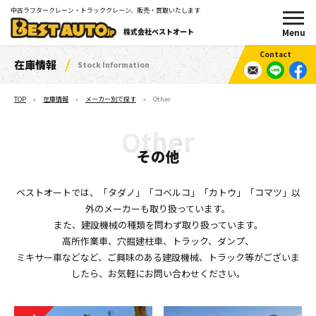
中古ラフタークレーン・トラッククレーン、販売・買取いたします
株式会社ベストオート
在庫情報
Stock Information
TOP
在庫情報
メーカー別で探す
Other
その他
ベストオートでは、「タダノ」「コベルコ」「カトウ」「コマツ」以
外のメーカーも取り扱っています。
また、建設機械の種類を問わず取り扱っています。
高所作業車、穴掘建柱車、トラック、ダンプ、
ミキサー車などなど、ご興味のある建設機械、
トラック等がございま
したら、お気軽にお問い合わせください。