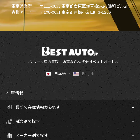
東京営業所 :
〒111-0053 東京都台東区浅草橋5-2-3鈴和ビル2F
青梅ヤード :
〒198-0051 東京都青梅市友田町3-1266
中古クレーン車の買取、販売なら株式会社ベストオートへ
日本語
English
在庫情報
最新の在庫情報から探す
種類別で探す
メーカー別で探す