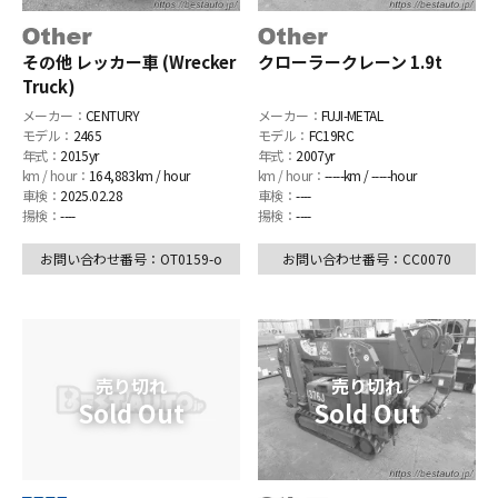
その他 レッカー車 (Wrecker
クローラークレーン 1.9t
Truck)
メーカー：
CENTURY
メーカー：
FUJI-METAL
モデル：
2465
モデル：
FC19RC
年式：
2015yr
年式：
2007yr
km / hour：
164,883km / hour
km / hour：
-----km / -----hour
車検：
2025.02.28
車検：
----
揚検：
----
揚検：
----
お問い合わせ番号：OT0159-o
お問い合わせ番号：CC0070