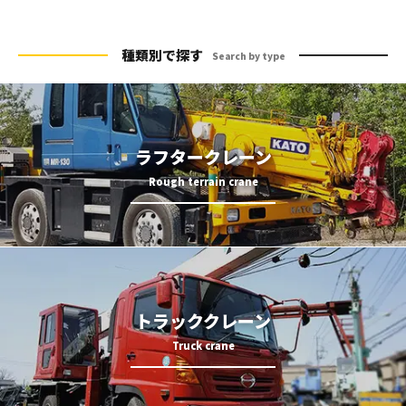
種類別で探す
Search by type
ラフタークレーン
トラッククレーン