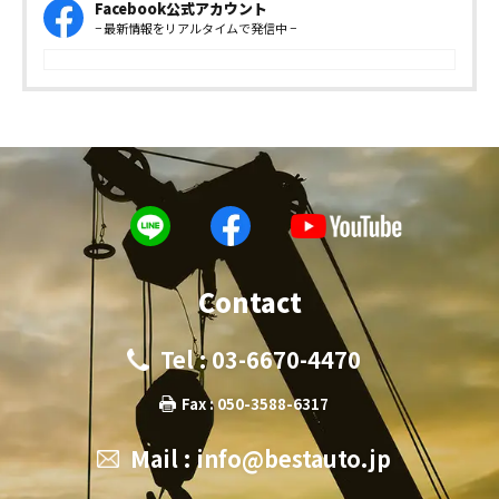
Facebook公式アカウント
− 最新情報をリアルタイムで発信中 −
Contact
Tel : 03-6670-4470
Fax : 050-3588-6317
Mail :
info@bestauto.jp