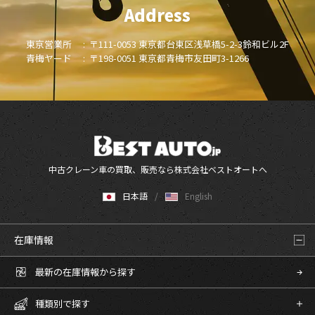
Address
東京営業所 :
〒111-0053 東京都台東区浅草橋5-2-3鈴和ビル2F
青梅ヤード :
〒198-0051 東京都青梅市友田町3-1266
中古クレーン車の買取、販売なら株式会社ベストオートへ
日本語
English
在庫情報
最新の在庫情報から探す
種類別で探す