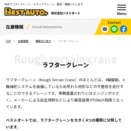
中古ラフタークレーン・トラッククレーン、販売・買取いたします
株式会社ベストオート
在庫情報
Stock Information
TOP
在庫情報
種類別で探す
ラフタークレーン
ラフタークレーン
ラフタークレーン（Rough Terrain Crane）のほとんどは、4輪駆動、4
輪操舵システムを装備しているため
荒れた地形などの不整地を走行す
ることのできるクレーンです。
車輌重量のわりにはエンジンが小さ
く、メーカーによる自主規制などにより最高速度が50㎞/h程度となっ
ています。
ベストオートでは、ラフタークレーンを大きく4つの種類に分類して
います。