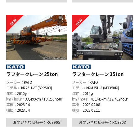
ラフタークレーン 25ton
ラフタークレーン 35ton
メーカー：
KATO
メーカー：
KATO
モデル：
KR25H-V7 (SR250R)
モデル：
KRM35H-3 (MR350Ri)
年式：
2010yr
年式：
2016yr
km / hour：
33,499km / 13,258hour
km / hour：
49,846km / 12,462hour
車検：
2028.04
車検：
2028.02.08
揚検：
2028.04
揚検：
2028.02.11
お問い合わせ番号：RC3905
お問い合わせ番号：RC3903