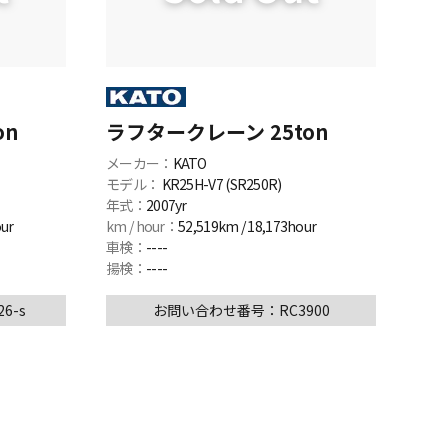
on
ラフタークレーン 25ton
メーカー：
KATO
モデル：
KR25H-V7 (SR250R)
年式：
2007yr
our
km / hour：
52,519km / 18,173hour
車検：
----
揚検：
----
6-s
お問い合わせ番号：RC3900