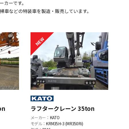
ーカーです。
掃車などの特装車を製造・販売しています。
on
ラフタークレーン 35ton
メーカー：
KATO
モデル：
KRM35H-3 (MR350Ri)