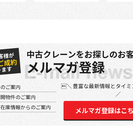
中古クレーンをお探しのお客
客様が
ご成約
メルマガ登録
ります
豊富な最新情報とタイミ
件のご案内
公開物件のご案内
の在庫情報からのご案内
メルマガ登録はこ