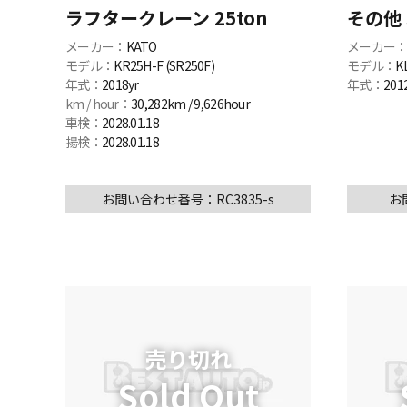
ラフタークレーン 25ton
その他 
メーカー：
KATO
メーカー
モデル：
KR25H-F (SR250F)
モデル：
K
年式：
2018yr
年式：
201
km / hour：
30,282km / 9,626hour
車検：
2028.01.18
揚検：
2028.01.18
お問い合わせ番号：RC3835-s
お