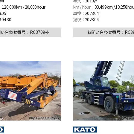
8yr
年式：
2010yr
：
120,000km / 20,000hour
km / hour：
33,499km / 13,258hou
8.05
車検：
2028.04
.04.30
揚検：
2028.04
い合わせ番号：RC3709-k
お問い合わせ番号：RC39