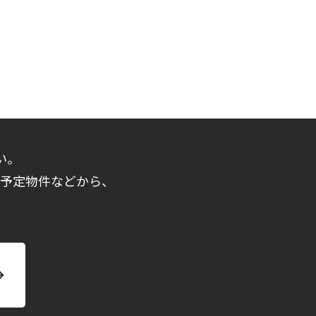
い。
売予定物件などから、