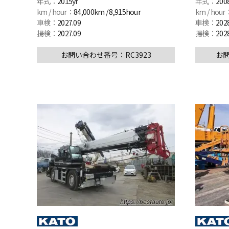
年式：
2015yr
年式：
200
km / hour：
84,000km / 8,915hour
km / hour
車検：
2027.09
車検：
202
揚検：
2027.09
揚検：
2028
お問い合わせ番号：RC3923
お問