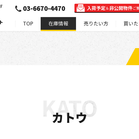
す
03-6670-4470
入荷予定
非公開物件
＆
ご
ト
TOP
在庫情報
売りたい方
買いた
カトウ