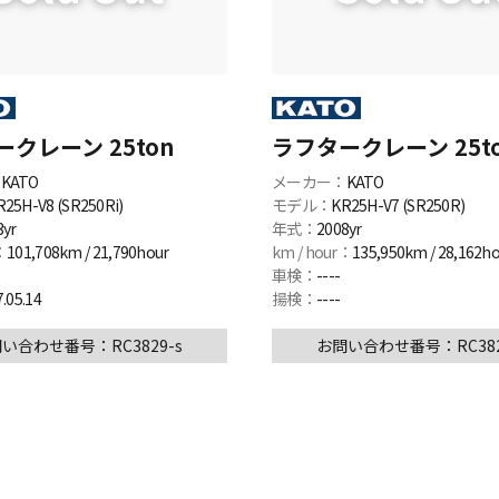
クレーン 25ton
ラフタークレーン 25t
：
KATO
メーカー：
KATO
R25H-V8 (SR250Ri)
モデル：
KR25H-V7 (SR250R)
3yr
年式：
2008yr
：
101,708km / 21,790hour
km / hour：
135,950km / 28,162h
車検：
----
.05.14
揚検：
----
い合わせ番号：RC3829-s
お問い合わせ番号：RC382