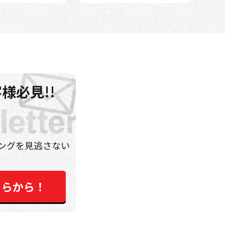
様必見!!
ングを見逃さない
ちらから！