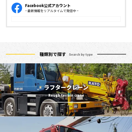
Facebook公式アカウント
− 最新情報をリアルタイムで発信中 −
種類別で探す
Search by type
ラフタークレーン