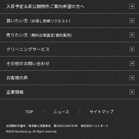
入荷予定＆非公開物件
ご案内希望の方へ
買いたい方
（お探し依頼リクエスト）
売りたい方
（無料出張査定/委託販売)
クリーニングサービス
その他のお問い合わせ
お客様の声
企業情報
TOP
ニュース
サイトマップ
古物商許可番号：東京都公安委員会 第306631606793号 株式会社ベストオート
©2026 BestAuto.jp. All Right reserved.