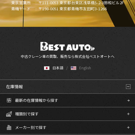
東京営業所 :
〒111-0053 東京都台東区浅草橋5-2-3鈴和ビル2F
青梅ヤード :
〒198-0051 東京都青梅市友田町3-1266
中古クレーン車の買取、販売なら株式会社ベストオートへ
日本語
English
在庫情報
最新の在庫情報から探す
種類別で探す
メーカー別で探す