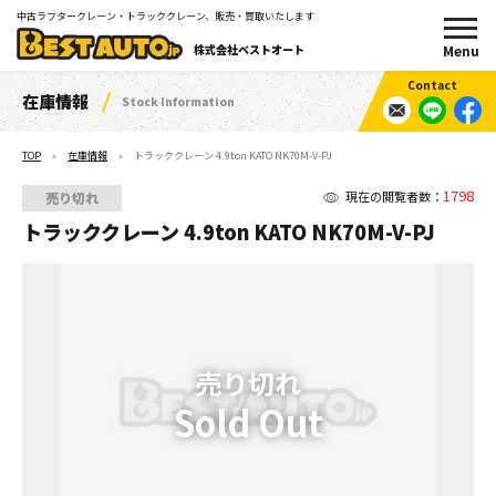
中古ラフタークレーン・トラッククレーン、販売・買取いたします
株式会社ベストオート
在庫情報
Stock Information
TOP
在庫情報
トラッククレーン 4.9ton KATO NK70M-V-PJ
1798
現在の閲覧者数：
売り切れ
トラッククレーン 4.9ton KATO NK70M-V-PJ