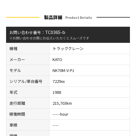
製品詳細
Product Details
TC0365-b
お問い合わせ番号：
※お問い合わせの際にお伝えいただくとスムーズです
機種
トラッククレーン
メーカー
KATO
モデル
NK70M-V-PJ
シリアル/車台番号
7229xx
年式
1988
走行距離
215,703km
稼働時間
-----hour
車検
----
揚検
----