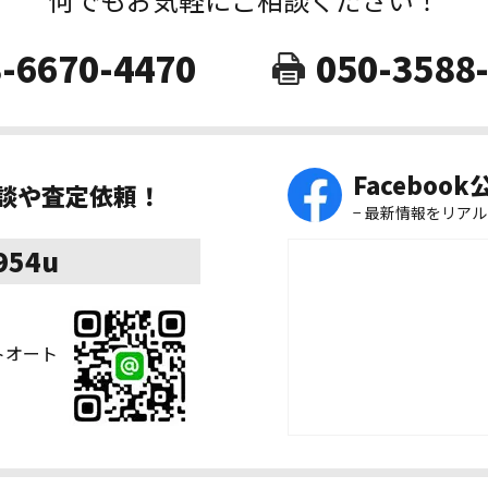
-6670-4470
050-3588
Faceboo
相談や査定依頼！
− 最新情報をリアル
8954u
ストオート