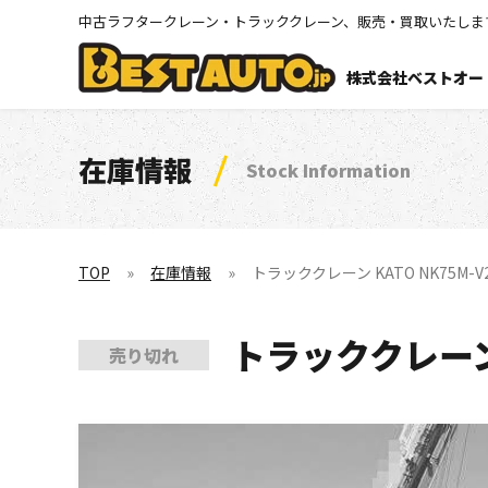
中古ラフタークレーン・トラッククレーン、販売・買取いたしま
株式会社ベストオー
在庫情報
Stock Information
TOP
在庫情報
トラッククレーン KATO NK75M-V
トラッククレーン 
売り切れ