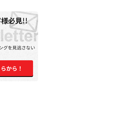
様必見!!
ングを見逃さない
ちらから！