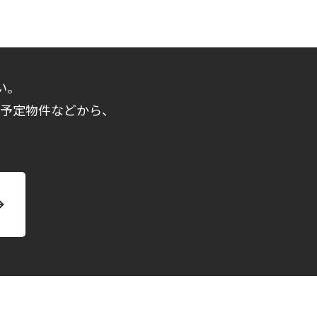
い。
売予定物件などから、