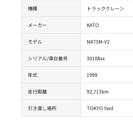
機種
トラッククレーン
メーカー
KATO
モデル
NK75M-V2
シリアル/車台番号
30108xx
年式
1999
走行距離
92,713km
引き渡し場所
TOKYO Yard