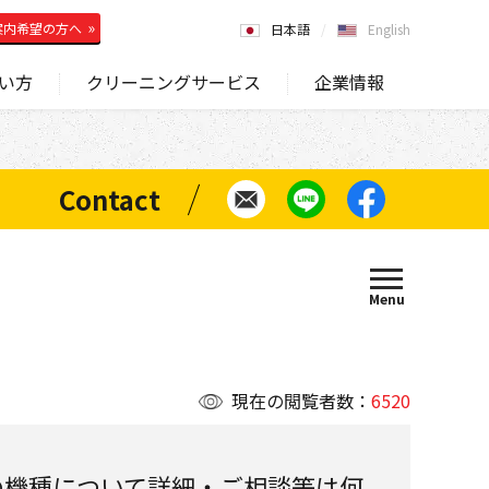
案内希望の方へ
日本語
English
い方
クリーニングサービス
企業情報
現在の閲覧者数：
6520
の機種について詳細・ご相談等は何