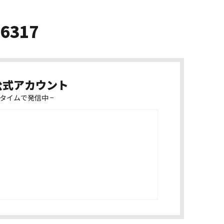
-6317
k公式アカウント
タイムで発信中 −