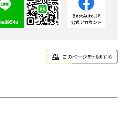
BestAuto.JP
ie8954u
公式アカウント
このページを印刷する