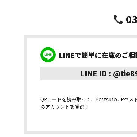
03
LINEで簡単に在庫のご
LINE ID : @tie
QRコードを読み取って、BestAuto.JPベ
のアカウントを登録！