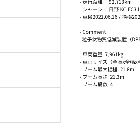
- 走行距離： 92,713km
- シャーシ： 日野 KC-FC3JD
- 車検2021.06.16 / 揚検202
- Comment
粒子状物質低減装置（DP
- 車両重量 7,961kg
- 車両サイズ（全長x全幅x全高） 7
- ブーム最大揚程 21.8m
- ブーム長さ 21.3m
- ブーム段数 4