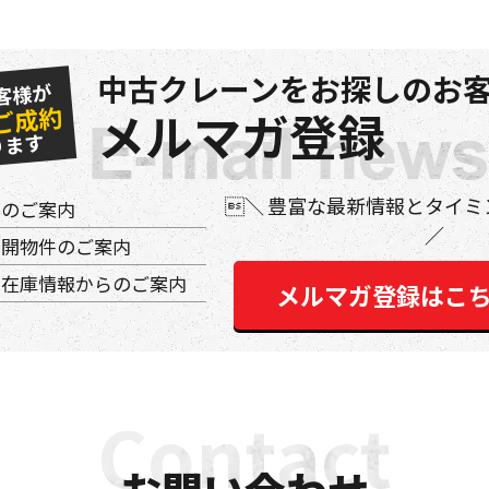
中古クレーンをお探しのお客
客様が
ご成約
メルマガ登録
ります
豊富な最新情報とタイミ
件のご案内
公開物件のご案内
の在庫情報からのご案内
メルマガ登録はこ