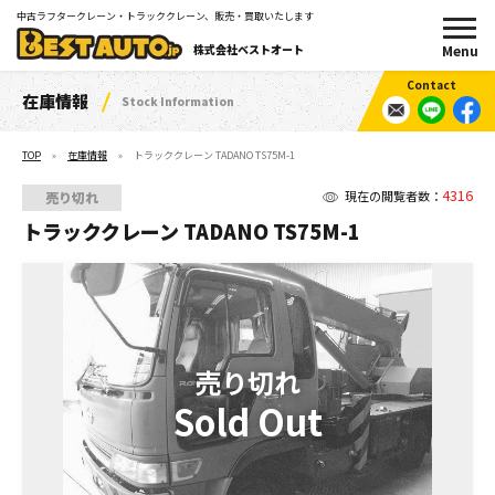
中古ラフタークレーン・トラッククレーン、販売・買取いたします
株式会社ベストオート
在庫情報
Stock Information
TOP
在庫情報
トラッククレーン TADANO TS75M-1
4316
現在の閲覧者数：
売り切れ
トラッククレーン TADANO TS75M-1