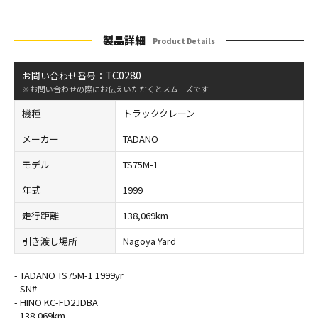
製品詳細
Product Details
TC0280
お問い合わせ番号：
※お問い合わせの際にお伝えいただくとスムーズです
機種
トラッククレーン
メーカー
TADANO
モデル
TS75M-1
年式
1999
走行距離
138,069km
引き渡し場所
Nagoya Yard
- TADANO TS75M-1 1999yr
- SN#
- HINO KC-FD2JDBA
- 138,069km