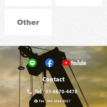
Contact
Tel : 03-6670-4470
Fax : 050-3588-6317