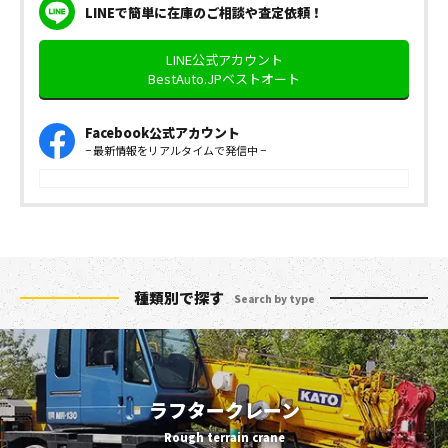
LINEで簡単に在庫のご相談や査定依頼！
LINE公式アカウント
BestAuto.JPベストオート
Facebook公式アカウント
− 最新情報をリアルタイムで発信中 −
種類別で探す
Search by type
ラフタークレーン