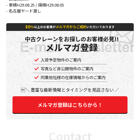
- 車検H29.08.25 / 揚検H29.08.05
- 名古屋ヤード渡し
80
％
メルマガからご成約
以上のお客様が
いただいております
中古クレーンをお探しのお客様必見!!
メルマガ登録
入荷予定物件のご案内
写真など非公開物件のご案内
同業他社様の在庫情報からのご案内
豊富な最新情報とタイミングを見逃さない
メルマガ登録はこちらから！