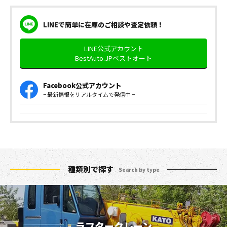
LINEで簡単に在庫のご相談や査定依頼！
LINE公式アカウント
BestAuto.JPベストオート
Facebook公式アカウント
− 最新情報をリアルタイムで発信中 −
種類別で探す
Search by type
ラフタークレーン