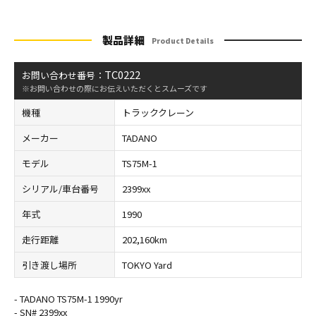
製品詳細
Product Details
TC0222
お問い合わせ番号：
※お問い合わせの際にお伝えいただくとスムーズです
機種
トラッククレーン
メーカー
TADANO
モデル
TS75M-1
シリアル/車台番号
2399xx
年式
1990
走行距離
202,160km
引き渡し場所
TOKYO Yard
- TADANO TS75M-1 1990yr
- SN# 2399xx