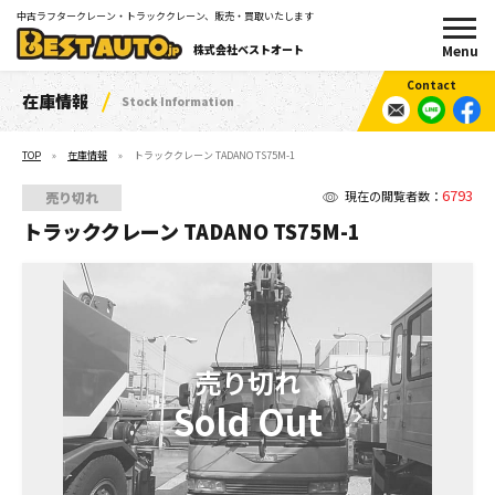
中古ラフタークレーン・トラッククレーン、販売・買取いたします
株式会社ベストオート
在庫情報
Stock Information
TOP
在庫情報
トラッククレーン TADANO TS75M-1
6793
現在の閲覧者数：
売り切れ
トラッククレーン TADANO TS75M-1