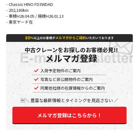
- Chassis HINO FD3WDAD
- 202,160km
- 車検H26.04.05 / 揚検H26.01.13
- 東京ヤード在
80
％
メルマガからご成約
以上のお客様が
いただいております
中古クレーンをお探しのお客様必見!!
メルマガ登録
入荷予定物件のご案内
写真など非公開物件のご案内
同業他社様の在庫情報からのご案内
豊富な最新情報とタイミングを見逃さない
メルマガ登録はこちらから！