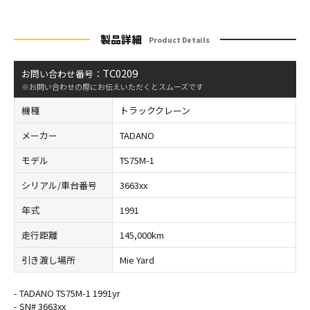
製品詳細
Product Details
TC0209
お問い合わせ番号：
※お問い合わせの際にお伝えいただくとスムーズです
機種
トラッククレーン
メーカー
TADANO
モデル
TS75M-1
シリアル/車台番号
3663xx
年式
1991
走行距離
145,000km
引き渡し場所
Mie Yard
- TADANO TS75M-1 1991yr
- SN# 3663xx