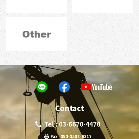
Contact
Tel : 03-6670-4470
Fax : 050-3588-6317