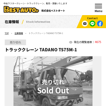
中古ラフタークレーン・トラッククレーン、販売・買取いたします
株式会社ベストオート
在庫情報
Stock Information
TOP
在庫情報
トラッククレーン TADANO TS75M-1
4675
現在の閲覧者数：
売り切れ
トラッククレーン TADANO TS75M-1