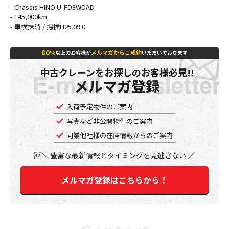
- Chassis HINO U-FD3WDAD
- 145,000km
- 車検抹消 / 揚検H25.09.0
80
％
メルマガからご成約
以上のお客様が
いただいております
中古クレーンをお探しのお客様必見!!
メルマガ登録
入荷予定物件のご案内
写真など非公開物件のご案内
同業他社様の在庫情報からのご案内
豊富な最新情報とタイミングを見逃さない
メルマガ登録はこちらから！