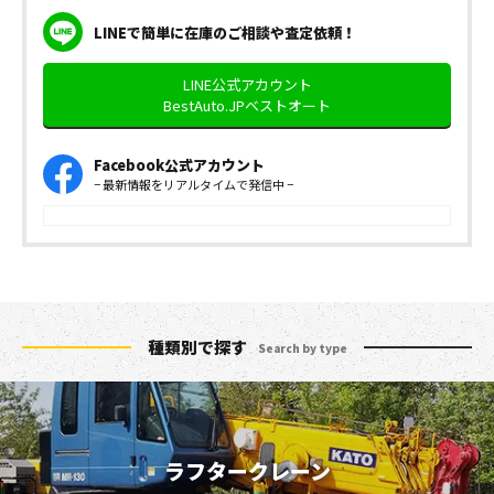
LINEで簡単に在庫のご相談や査定依頼！
LINE公式アカウント
BestAuto.JPベストオート
Facebook公式アカウント
− 最新情報をリアルタイムで発信中 −
種類別で探す
Search by type
ラフタークレーン