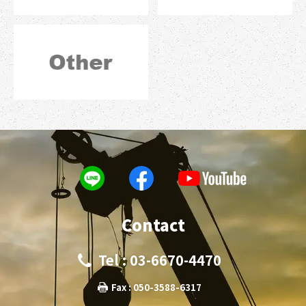
Contact
Tel : 03-6670-4470
Fax : 050-3588-6317