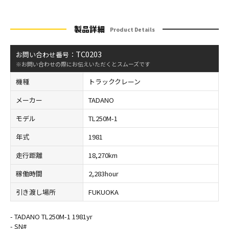
製品詳細
Product Details
TC0203
お問い合わせ番号：
※お問い合わせの際にお伝えいただくとスムーズです
機種
トラッククレーン
メーカー
TADANO
モデル
TL250M-1
年式
1981
走行距離
18,270km
稼働時間
2,283hour
引き渡し場所
FUKUOKA
- TADANO TL250M-1 1981yr
- SN#