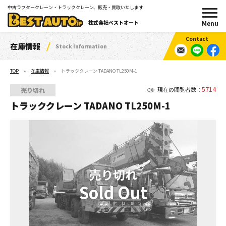
中古ラフタークレーン・トラッククレーン、販売・買取いたします
株式会社ベストオート
在庫情報
Stock Information
TOP
在庫情報
トラッククレーン TADANO TL250M-1
5714
現在の閲覧者数：
売り切れ
トラッククレーン TADANO TL250M-1