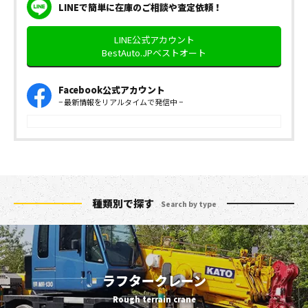
LINEで簡単に在庫のご相談や査定依頼！
LINE公式アカウント
BestAuto.JPベストオート
Facebook公式アカウント
− 最新情報をリアルタイムで発信中 −
種類別で探す
Search by type
ラフタークレーン