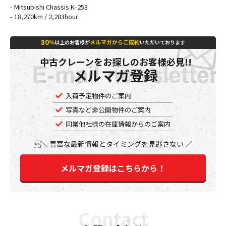
- Mitsubishi Chassis K-253
- 18,270km / 2,283hour
80
％
メルマガからご成約
以上のお客様が
いただいております
中古クレーンをお探しのお客様必見!!
メルマガ登録
入荷予定物件のご案内
写真など非公開物件のご案内
同業他社様の在庫情報からのご案内
豊富な最新情報とタイミングを見逃さない
メルマガ登録はこちらから！