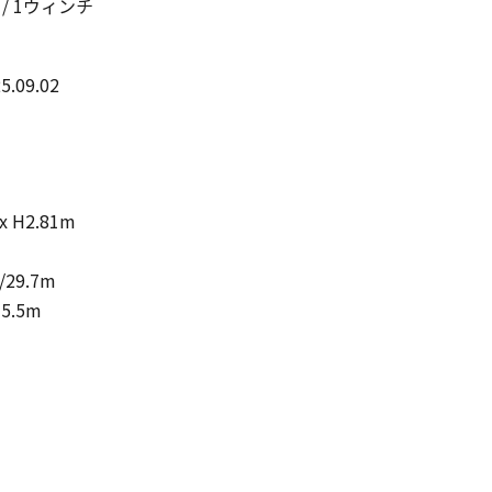
n / 1ウィンチ
5.09.02
x H2.81m
29.7m
5.5m