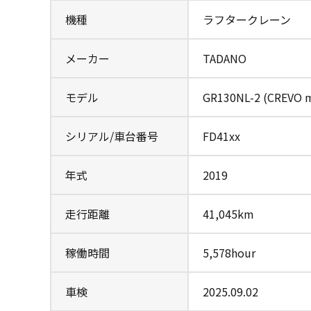
機種
ラフタークレーン
メーカー
TADANO
モデル
GR130NL-2 (CREVO m
シリアル/車台番号
FD41xx
年式
2019
走行距離
41,045km
稼働時間
5,578hour
車検
2025.09.02