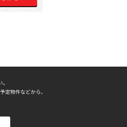
い。
売予定物件などから、