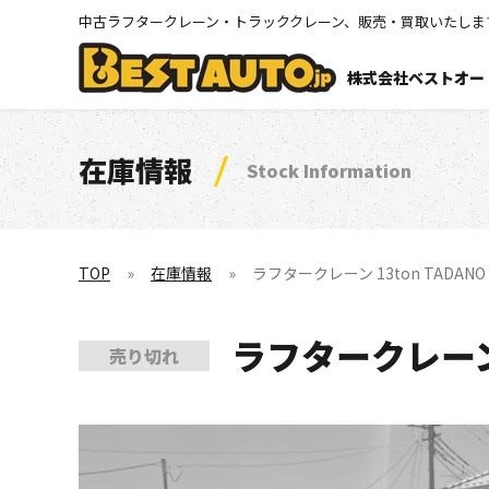
中古ラフタークレーン・トラッククレーン、販売・買取いたしま
株式会社ベストオー
在庫情報
Stock Information
TOP
在庫情報
ラフタークレーン 13ton TADANO GR1
ラフタークレーン 13
売り切れ