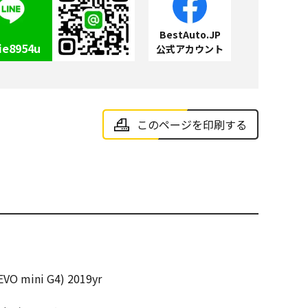
BestAuto.JP
ie8954u
公式アカウント
このページを印刷する
VO mini G4) 2019yr