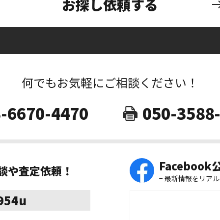
お探し依頼する
何でもお気軽にご相談ください！
-6670-4470
050-3588
Faceboo
相談や査定依頼！
− 最新情報をリアル
8954u