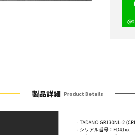
@t
製品詳細
Product Details
- TADANO GR130NL-2 (CRE
- シリアル番号：FD41xx