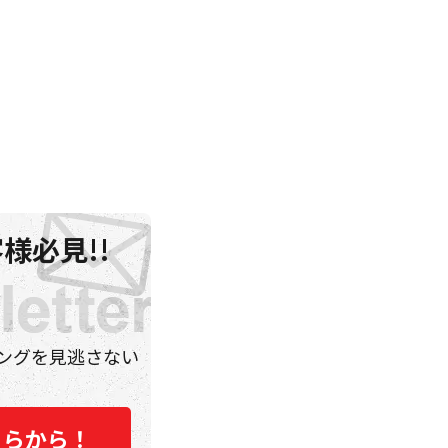
様必見!!
ングを見逃さない
ちらから！