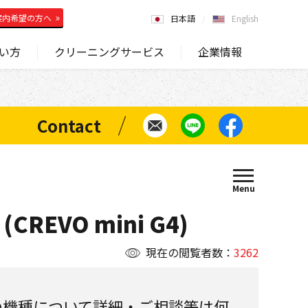
案内希望の方へ
日本語
English
い方
クリーニングサービス
企業情報
CREVO mini G4)
現在の閲覧者数：
3262
の機種について詳細・ご相談等は何