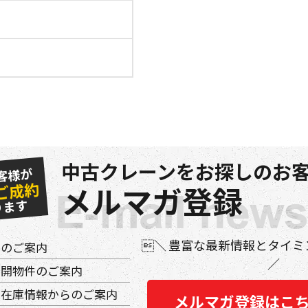
中古クレーンをお探しのお客
客様が
ご成約
メルマガ登録
ります
豊富な最新情報とタイミ
件のご案内
公開物件のご案内
の在庫情報からのご案内
メルマガ登録はこ