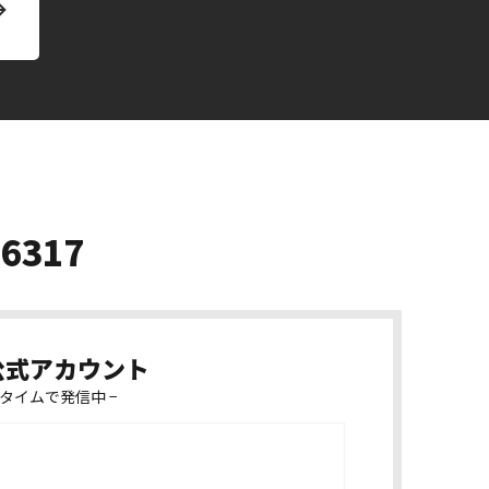
-6317
k公式アカウント
タイムで発信中 −