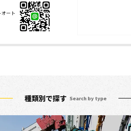
ストオート
種類別で探す
Search by type