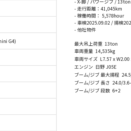
- X-脚 / パワージブ / 13to
- 走行距離：41,045km
- 稼働時間： 5,578hour
- 車検2025.09.02 / 揚検202
- 他社物件
ini G4)
最大吊上荷重 13ton
車両重量 14,535kg
車両サイズ L7.57 x W2.00 
エンジン 日野 J05E
ブーム/ジブ 最大揚程 24.5/
ブーム/ジブ 長さ 24.0/3.6-
ブーム/ジブ 段数 6+2