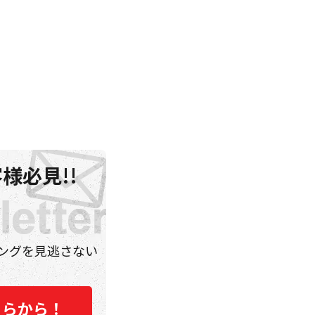
様必見!!
ングを見逃さない
ちらから！