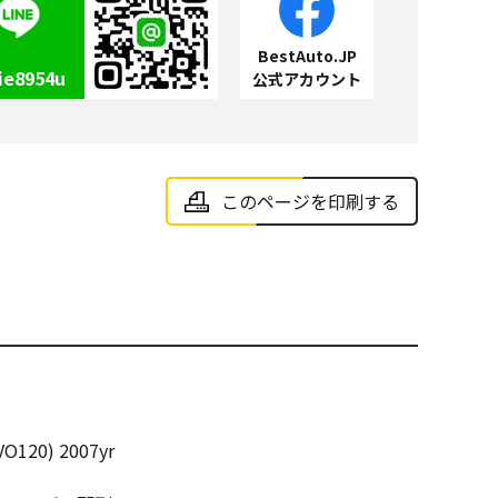
BestAuto.JP
ie8954u
公式アカウント
このページを印刷する
O120) 2007yr