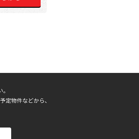
い。
売予定物件などから、