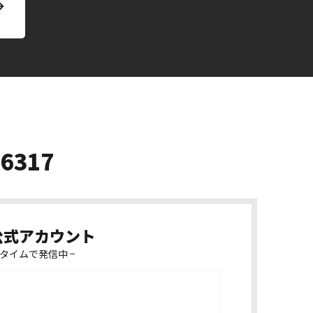
-6317
k公式アカウント
タイムで発信中 −