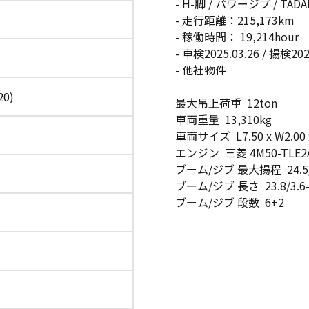
- H-脚 / パワージブ / T
- 走行距離：215,173km
- 稼働時間： 19,214hour
- 車検2025.03.26 / 揚検202
- 他社物件
20)
最大吊上荷重 12ton
車両重量 13,310kg
車両サイズ L7.50 x W2.00 
エンジン 三菱 4M50-TLE2
ブーム/ジブ 最大揚程 24.5/
ブーム/ジブ 長さ 23.8/3.6-
ブーム/ジブ 段数 6+2