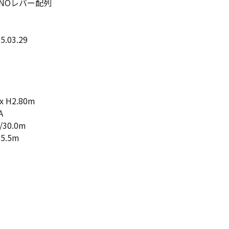
ADANOレバー配列
5.03.29
x H2.80m
A
30.0m
5.5m