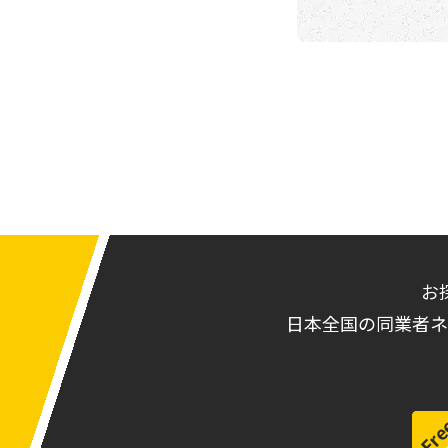
お
日本全国の同業者ネ