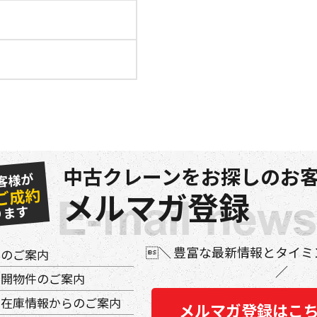
中古クレーンをお探しのお客
客様が
ご成約
メルマガ登録
ります
豊富な最新情報とタイミ
件のご案内
公開物件のご案内
の在庫情報からのご案内
メルマガ登録はこ