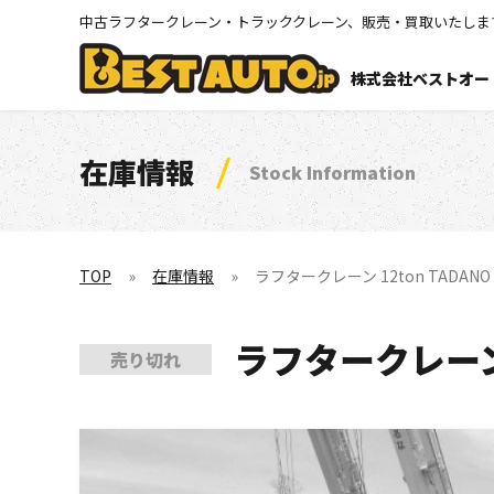
中古ラフタークレーン・トラッククレーン、販売・買取いたしま
株式会社ベストオー
在庫情報
Stock Information
TOP
在庫情報
ラフタークレーン 12ton TADANO GR
ラフタークレーン 12
売り切れ