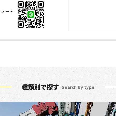
ストオート
種類別で探す
Search by type