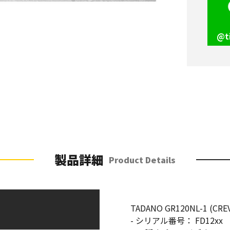
@t
製品詳細
Product Details
TADANO GR120NL-1 (CREV
- シリアル番号： FD12xx