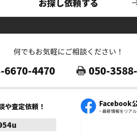
お探し依頼する
何でもお気軽にご相談ください！
-6670-4470
050-3588
Faceboo
相談や査定依頼！
− 最新情報をリアル
8954u