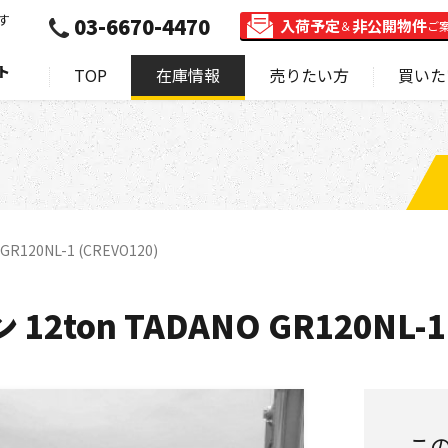
す
03-6670-4470
入荷予定
非公開物件
＆
ご
ト
TOP
在庫情報
売りたい方
買いた
120NL-1 (CREVO120)
ton TADANO GR120NL-1 
こ