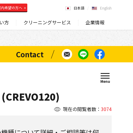
案内希望の方へ
日本語
English
い方
クリーニングサービス
企業情報
(CREVO120)
現在の閲覧者数：
3074
の機種について詳細・ご相談等は何