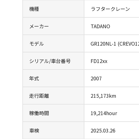
機種
ラフタークレーン
メーカー
TADANO
モデル
GR120NL-1 (CREVO1
シリアル/車台番号
FD12xx
年式
2007
走行距離
215,173km
稼働時間
19,214hour
車検
2025.03.26