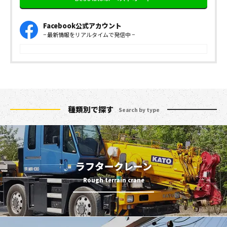
Facebook公式アカウント
− 最新情報をリアルタイムで発信中 −
種類別で探す
Search by type
ラフタークレーン