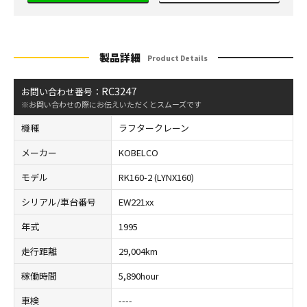
製品詳細
Product Details
RC3247
お問い合わせ番号：
※お問い合わせの際にお伝えいただくとスムーズです
機種
ラフタークレーン
メーカー
KOBELCO
モデル
RK160-2 (LYNX160)
シリアル/車台番号
EW221xx
年式
1995
走行距離
29,004km
稼働時間
5,890hour
車検
----