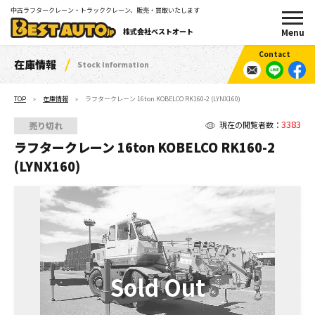
中古ラフタークレーン・トラッククレーン、販売・買取いたします
株式会社ベストオート
在庫情報
Stock Information
TOP
在庫情報
ラフタークレーン 16ton KOBELCO RK160-2 (LYNX160)
3383
現在の閲覧者数：
売り切れ
ラフタークレーン 16ton KOBELCO RK160-2
(LYNX160)