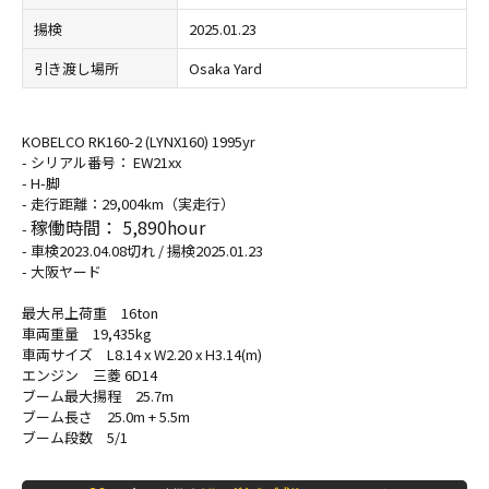
揚検
2025.01.23
引き渡し場所
Osaka Yard
KOBELCO RK160-2 (LYNX160) 1995yr
- シリアル番号： EW21xx
- H-脚
- 走行距離：29,004km（実走行）
稼働時間： 5,890hour
-
- 車検2023.04.08切れ / 揚検2025.01.23
- 大阪ヤード
最大吊上荷重 16ton
車両重量 19,435kg
車両サイズ L8.14 x W2.20 x H3.14(m)
エンジン 三菱 6D14
ブーム最大揚程 25.7m
ブーム長さ 25.0m + 5.5m
ブーム段数 5/1