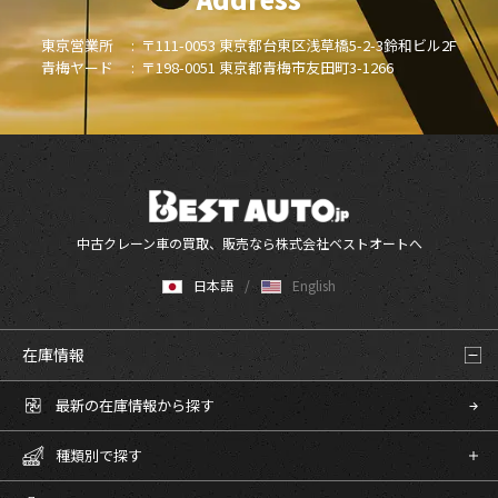
東京営業所 :
〒111-0053 東京都台東区浅草橋5-2-3鈴和ビル2F
青梅ヤード :
〒198-0051 東京都青梅市友田町3-1266
中古クレーン車の買取、販売なら株式会社ベストオートへ
日本語
English
在庫情報
最新の在庫情報から探す
種類別で探す