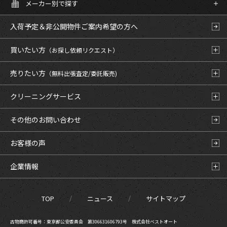
メーカー別で探す
入荷予定＆非公開物件
ご案内希望の方へ
買いたい方
（お探し依頼リクエスト）
売りたい方
（無料出張査定/委託販売)
クリーニングサービス
その他のお問い合わせ
お客様の声
企業情報
TOP
ニュース
サイトマップ
古物商許可番号：東京都公安委員会 第306631606793号 株式会社ベストオート