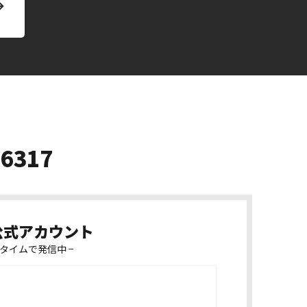
-6317
k公式アカウント
タイムで発信中 −