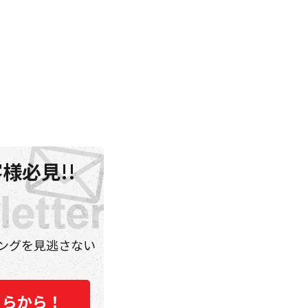
様必見!!
ングを見逃さない
ちらから！