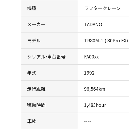
機種
ラフタークレーン
メーカー
TADANO
モデル
TR80M-1 ( 80Pro FX)
シリアル/車台番号
FA00xx
年式
1992
走行距離
96,564km
稼働時間
1,483hour
車検
----