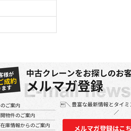
中古クレーンをお探しのお客
客様が
ご成約
メルマガ登録
ります
豊富な最新情報とタイミ
件のご案内
公開物件のご案内
の在庫情報からのご案内
メルマガ登録はこ