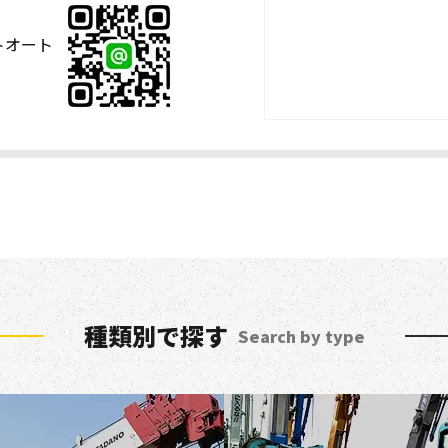
ストオート
種類別で探す
Search by type