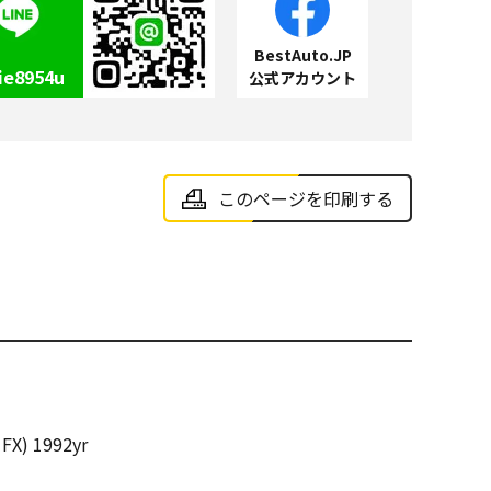
BestAuto.JP
ie8954u
公式アカウント
このページを印刷する
FX) 1992yr