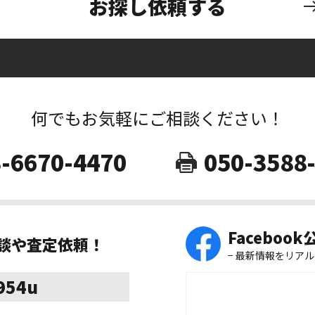
お探し依頼する
何でもお気軽にご相談ください！
-6670-4470
050-3588
Faceboo
相談や査定依頼！
− 最新情報をリアル
8954u