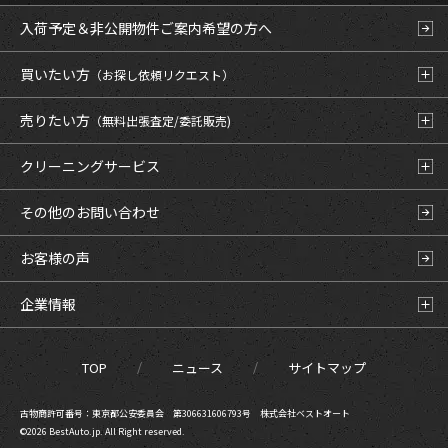
入荷予定＆非公開物件
ご案内希望の方へ
買いたい方
（お探し依頼リクエスト）
売りたい方
（無料出張査定/委託販売)
クリーニングサービス
その他のお問い合わせ
お客様の声
企業情報
TOP
ニュース
サイトマップ
古物商許可番号：東京都公安委員会 第306631606793号 株式会社ベストオート
©2026 BestAuto.jp. All Right reserved.