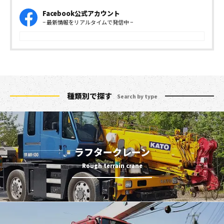
Facebook公式アカウント
− 最新情報をリアルタイムで発信中 −
種類別で探す
Search by type
ラフタークレーン