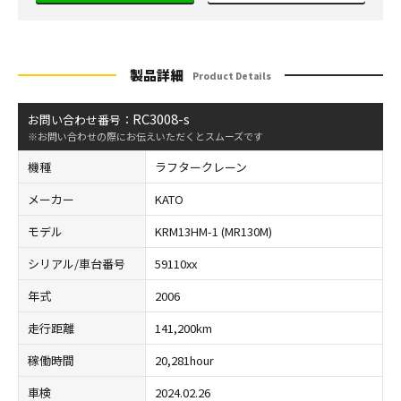
製品詳細
Product Details
RC3008-s
お問い合わせ番号：
※お問い合わせの際にお伝えいただくとスムーズです
機種
ラフタークレーン
メーカー
KATO
モデル
KRM13HM-1 (MR130M)
シリアル/車台番号
59110xx
年式
2006
走行距離
141,200km
稼働時間
20,281hour
車検
2024.02.26