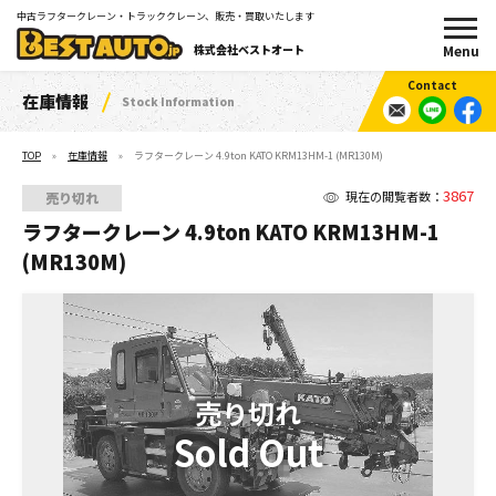
中古ラフタークレーン・トラッククレーン、販売・買取いたします
株式会社ベストオート
在庫情報
Stock Information
TOP
在庫情報
ラフタークレーン 4.9ton KATO KRM13HM-1 (MR130M)
3867
現在の閲覧者数：
売り切れ
ラフタークレーン 4.9ton KATO KRM13HM-1
(MR130M)