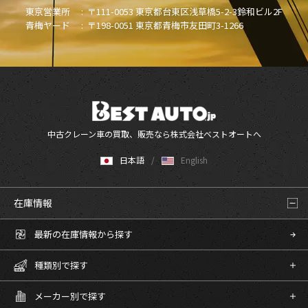
東京営業所 :
〒111-0053 東京都台東区浅草橋5-2-3鈴和ビル2F
青梅ヤード :
〒198-0051 東京都青梅市友田町3-1266
中古クレーン車の買取、販売なら株式会社ベストオートへ
日本語
English
在庫情報
最新の在庫情報から探す
種類別で探す
メーカー別で探す