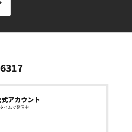
-6317
k公式アカウント
タイムで発信中 −