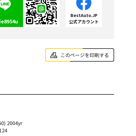
BestAuto.JP
ie8954u
公式アカウント
このページを印刷する
0) 2004yr
124