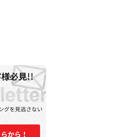
様必見!!
ングを見逃さない
ちらから！