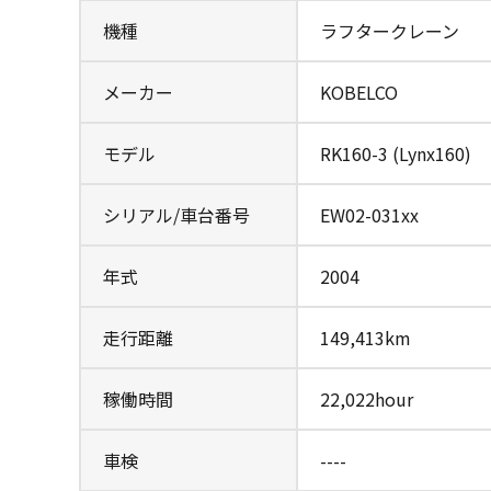
機種
ラフタークレーン
メーカー
KOBELCO
モデル
RK160-3 (Lynx160)
シリアル/車台番号
EW02-031xx
年式
2004
走行距離
149,413km
稼働時間
22,022hour
車検
----