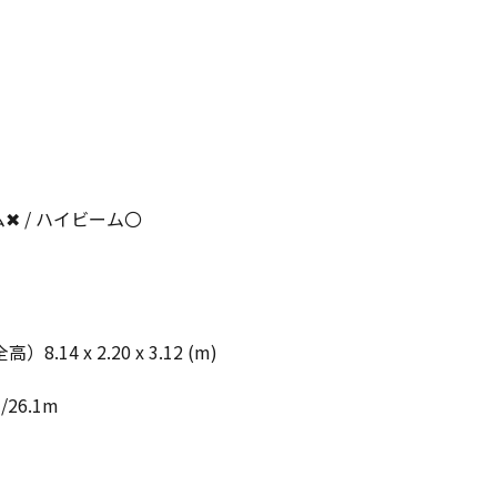
✖ / ハイビーム〇
14 x 2.20 x 3.12 (m)
1
26.1m