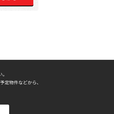
い。
売予定物件などから、