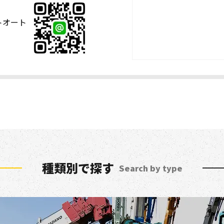
ストオート
種類別で探す
Search by type