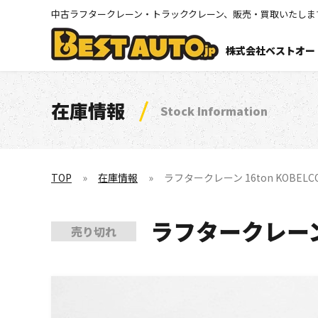
中古ラフタークレーン・トラッククレーン、販売・買取いたしま
株式会社ベストオー
在庫情報
Stock Information
TOP
在庫情報
ラフタークレーン 16ton KOBELCO R
ラフタークレーン 16
売り切れ