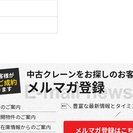
中古クレーンをお探しのお客
客様が
ご成約
メルマガ登録
ります
豊富な最新情報とタイミ
件のご案内
公開物件のご案内
の在庫情報からのご案内
メルマガ登録はこ