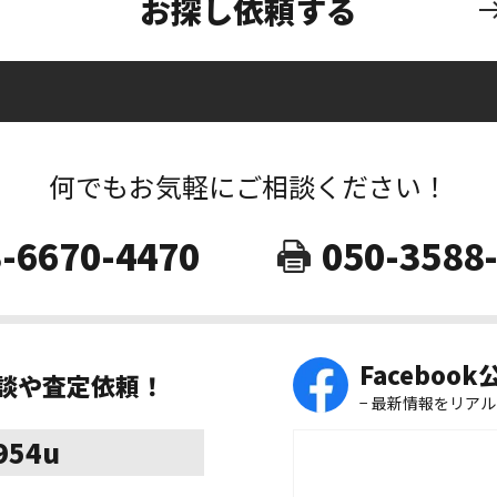
お探し依頼する
何でもお気軽にご相談ください！
-6670-4470
050-3588
Faceboo
相談や査定依頼！
− 最新情報をリアル
8954u