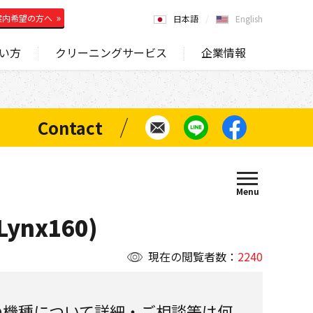
案内希望の方へ
日本語
English
い方
クリーニングサービス
企業情報
ynx160)
現在の閲覧者数：
2240
の機種について詳細・ご相談等は何