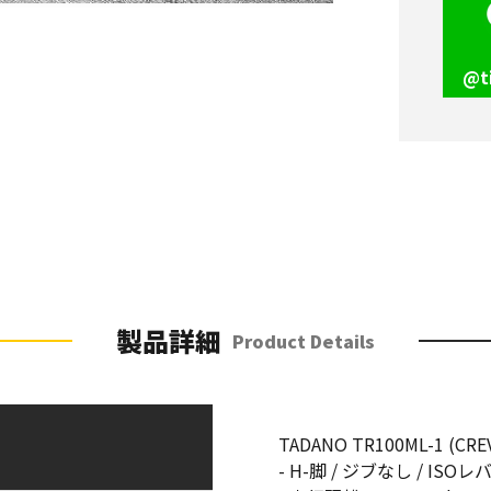
@t
製品詳細
Product Details
TADANO TR100ML-1 (CREV
- H-脚 / ジブなし / ISOレ