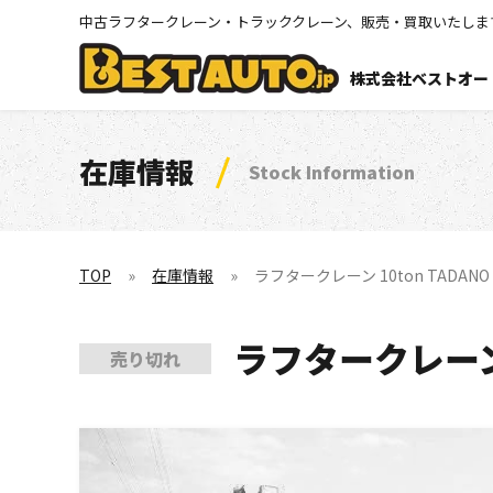
中古ラフタークレーン・トラッククレーン、販売・買取いたしま
株式会社ベストオー
在庫情報
Stock Information
TOP
在庫情報
ラフタークレーン 10ton TADANO TR
ラフタークレーン 10
売り切れ