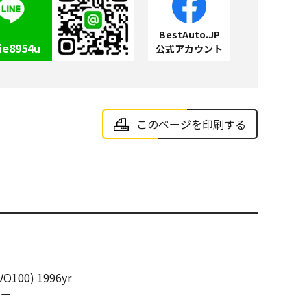
BestAuto.JP
ie8954u
公式アカウント
このページを印刷する
O100) 1996yr
バー