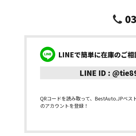
03
LINEで簡単に在庫のご
LINE ID : @tie
QRコードを読み取って、BestAuto.JPベ
のアカウントを登録！