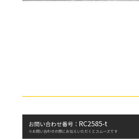
RC2585-t
お問い合わせ番号：
※お問い合わせの際にお伝えいただくとスムーズです