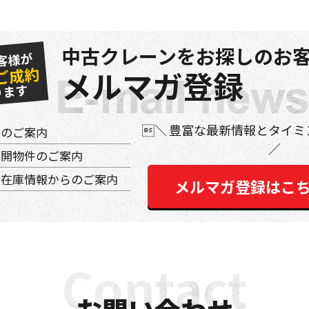
中古クレーンをお探しのお客
客様が
ご成約
メルマガ登録
ります
豊富な最新情報とタイミ
件のご案内
公開物件のご案内
の在庫情報からのご案内
メルマガ登録はこ