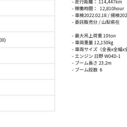
- 走行距離： 114,447km
- 稼働時間： 12,810hour
- 車検2022.02.18 / 揚検202
- 委託販売分 / 山梨県在
- 最大吊上荷重 10ton
00)
- 車両重量 12,150kg
- 車両サイズ（全長x全幅x全高）7.
- エンジン 日野 W04D-1
- ブーム長さ 23.2m
- ブーム段数 6