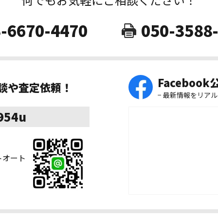
-6670-4470
050-3588
Faceboo
相談や査定依頼！
− 最新情報をリアル
8954u
ストオート