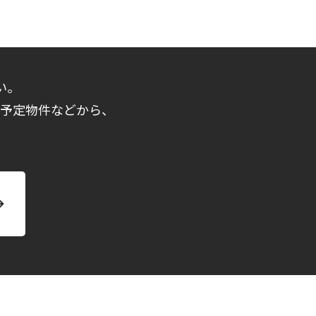
い。
売予定物件などから、