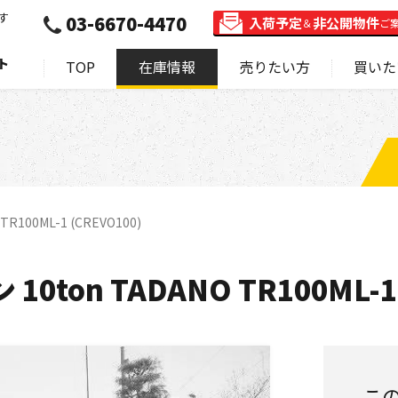
す
03-6670-4470
入荷予定
非公開物件
＆
ご
ト
TOP
在庫情報
売りたい方
買いた
100ML-1 (CREVO100)
ton TADANO TR100ML-1 
こ