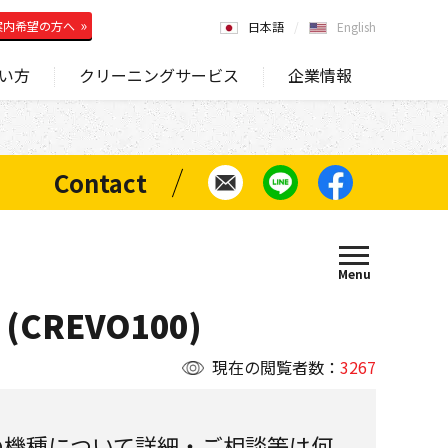
案内希望の方へ
日本語
English
い方
クリーニングサービス
企業情報
(CREVO100)
現在の閲覧者数：
3267
の機種について詳細・ご相談等は何