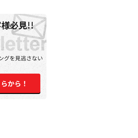
様必見!!
ングを見逃さない
ちらから！