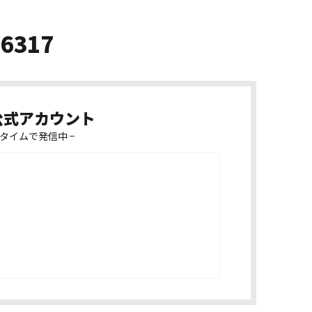
-6317
k公式アカウント
タイムで発信中 −