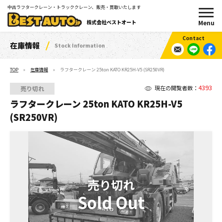
中古ラフタークレーン・トラッククレーン、販売・買取いたします
株式会社ベストオート
在庫情報
Stock Information
TOP
在庫情報
ラフタークレーン 25ton KATO KR25H-V5 (SR250VR)
4393
現在の閲覧者数：
売り切れ
ラフタークレーン 25ton KATO KR25H-V5
(SR250VR)