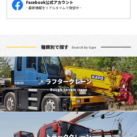
Facebook公式アカウント
− 最新情報をリアルタイムで発信中 −
種類別で探す
Search by type
ラフタークレーン
トラッククレーン