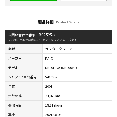
製品詳細
Product Details
RC2525-s
お問い合わせ番号：
※お問い合わせの際にお伝えいただくとスムーズです
機種
ラフタークレーン
メーカー
KATO
モデル
KR25H-V5 (SR250VR)
シリアル/車台番号
54103xx
年式
2003
走行距離
24,879km
稼働時間
18,113hour
車検
2021.08.04