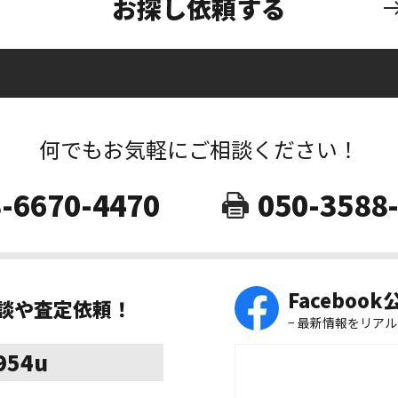
お探し依頼する
何でもお気軽にご相談ください！
-6670-4470
050-3588
Faceboo
相談や査定依頼！
− 最新情報をリアル
8954u