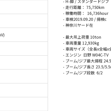
- H-脚 / スタンダードジブ
- 走行距離： 75,750km
- 稼働時間： 16,736hour
- 車検2019.09.20 / 揚検c
- 神奈川ヤード在
pV)
- 最大吊上荷重 10ton
- 車両重量 12,930kg
- 車両サイズ（全長x全幅x全高）7.
- エンジン 日野 W04C-TV
- ブーム/ジブ最大揚程 24.5/
- ブーム/ジブ長さ 23.5/5.
- ブーム/ジブ段数 6/2