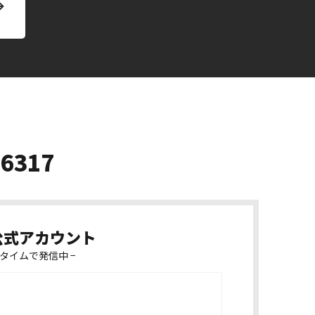
-6317
k公式アカウント
タイムで発信中 −