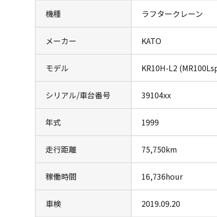
機種
ラフタークレーン
メーカー
KATO
モデル
KR10H-L2 (MR100Ls
シリアル/車台番号
39104xx
年式
1999
走行距離
75,750km
稼働時間
16,736hour
車検
2019.09.20