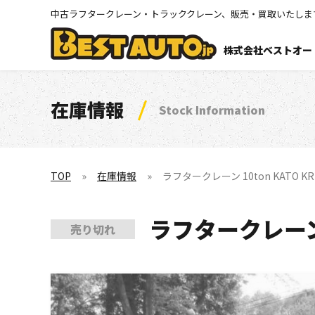
中古ラフタークレーン・トラッククレーン、販売・買取いたしま
株式会社ベストオー
在庫情報
Stock Information
TOP
在庫情報
ラフタークレーン 10ton KATO KR10
ラフタークレーン 10
売り切れ