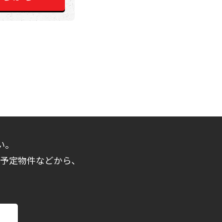
い。
売予定物件などから、