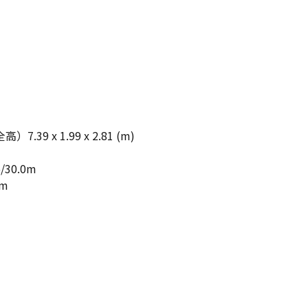
39 x 1.99 x 2.81 (m)
30.0m
5m