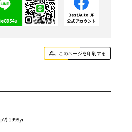
BestAuto.JP
ie8954u
公式アカウント
このページを印刷する
pV) 1999yr