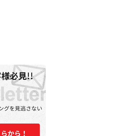
様必見!!
ングを見逃さない
ちらから！