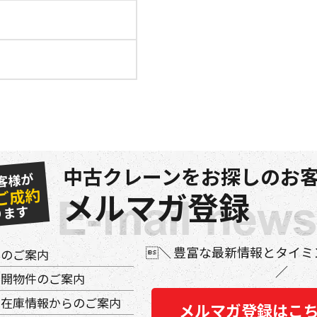
中古クレーンをお探しのお客
客様が
ご成約
メルマガ登録
ります
豊富な最新情報とタイミ
件のご案内
公開物件のご案内
の在庫情報からのご案内
メルマガ登録はこ