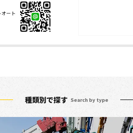
ストオート
種類別で探す
Search by type