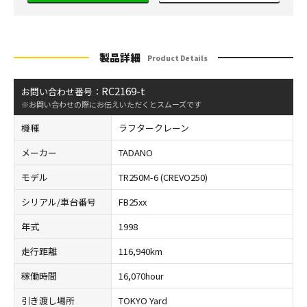
製品詳細
Product Details
RC2169-t
お問い合わせ番号：
※お問い合わせの際にお伝えいただくとスムーズです
機種
ラフタークレーン
メーカー
TADANO
モデル
TR250M-6 (CREVO250)
シリアル/車台番号
FB25xx
年式
1998
走行距離
116,940km
稼働時間
16,070hour
引き渡し場所
TOKYO Yard