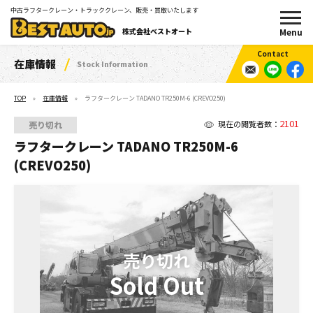
中古ラフタークレーン・トラッククレーン、販売・買取いたします
株式会社ベストオート
在庫情報
Stock Information
TOP
在庫情報
ラフタークレーン TADANO TR250M-6 (CREVO250)
2101
現在の閲覧者数：
売り切れ
ラフタークレーン TADANO TR250M-6
(CREVO250)