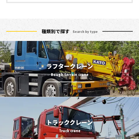
種類別で探す
Search by type
ラフタークレーン
トラッククレーン