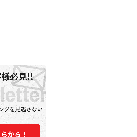
様必見!!
ングを見逃さない
ちらから！