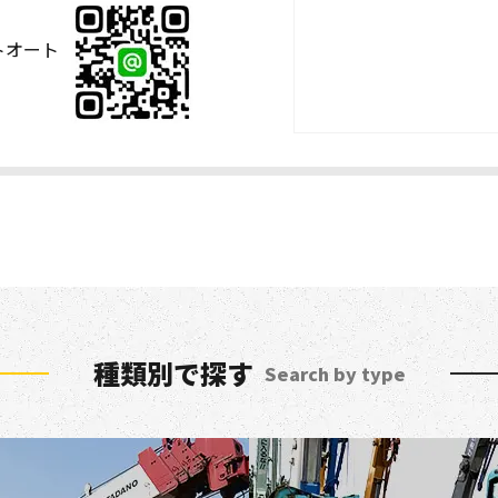
ストオート
種類別で探す
Search by type