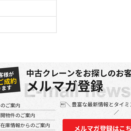
中古クレーンをお探しのお客
客様が
ご成約
メルマガ登録
ります
豊富な最新情報とタイミ
件のご案内
公開物件のご案内
の在庫情報からのご案内
メルマガ登録はこ