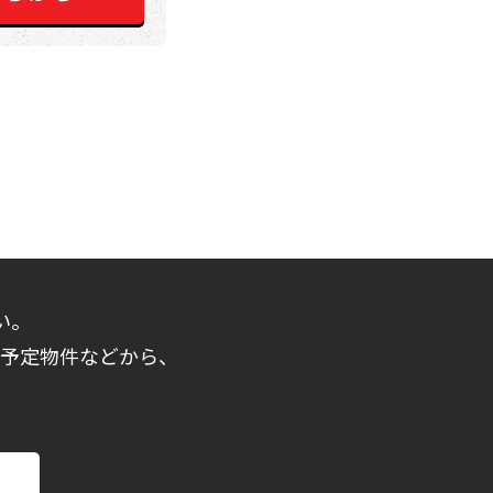
い。
売予定物件などから、