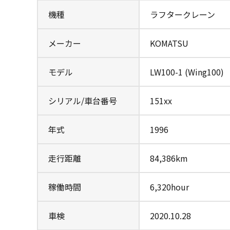
機種
ラフタークレーン
メーカー
KOMATSU
モデル
LW100-1 (Wing100)
シリアル/車台番号
151xx
年式
1996
走行距離
84,386km
稼働時間
6,320hour
車検
2020.10.28