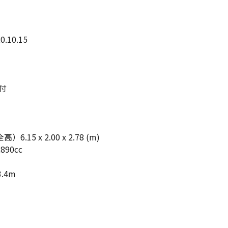
0.10.15
付
15 x 2.00 x 2.78 (m)
890cc
3.4m