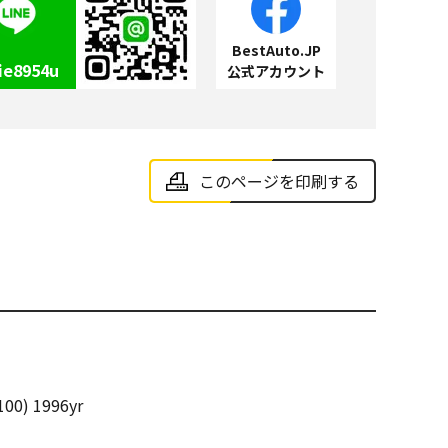
BestAuto.JP
ie8954u
公式アカウント
このページを印刷する
00) 1996yr