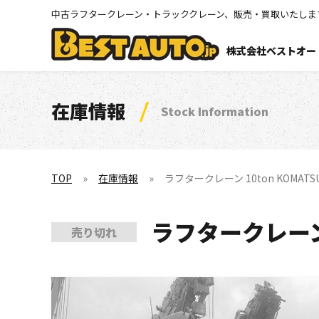
中古ラフタークレーン・トラッククレーン、販売・買取いたしま
株式会社ベストオー
在庫情報
Stock Information
TOP
在庫情報
ラフタークレーン 10ton KOMATSU L
ラフタークレーン 10
売り切れ