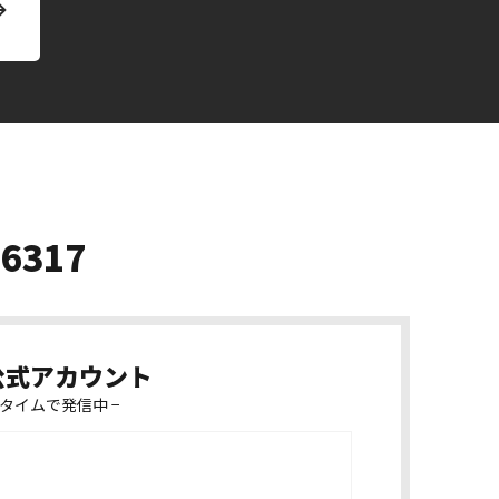
-6317
k公式アカウント
タイムで発信中 −