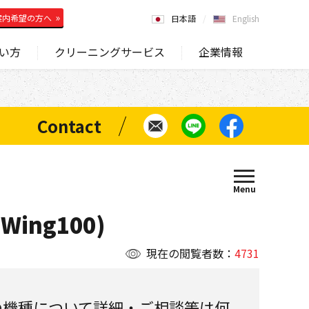
案内希望の方へ
日本語
English
い方
クリーニングサービス
企業情報
Wing100)
現在の閲覧者数：
4731
の機種について詳細・ご相談等は何