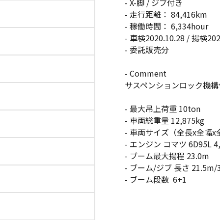
- X-脚 / ジブ付き
- 走行距離： 84,416km
- 稼働時間： 6,334hour
- 車検2020.10.28 / 揚検202
- 委託販売分
- Comment
サスペンションロック機構
- 最大吊上荷重 10ton
- 車両総重量 12,875kg
- 車両サイズ（全長x全幅x全高）6.
- エンジン コマツ 6D95L 4,
- ブーム最大揚程 23.0m
- ブーム/ジブ 長さ 21.5m/
- ブーム段数 6+1