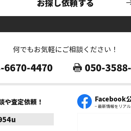
お探し依頼する
何でもお気軽にご相談ください！
-6670-4470
050-3588
Faceboo
相談や査定依頼！
− 最新情報をリアル
8954u