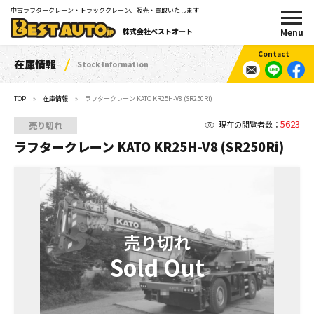
中古ラフタークレーン・トラッククレーン、販売・買取いたします
株式会社ベストオート
在庫情報
Stock Information
TOP
在庫情報
ラフタークレーン KATO KR25H-V8 (SR250Ri)
5623
現在の閲覧者数：
売り切れ
ラフタークレーン KATO KR25H-V8 (SR250Ri)