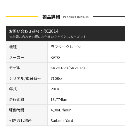
製品詳細
Product Details
RC2014
お問い合わせ番号：
※お問い合わせの際にお伝えいただくとスムーズです
機種
ラフタークレーン
メーカー
KATO
モデル
KR25H-V8 (SR250Ri)
シリアル/車台番号
7108xx
年式
2014
走行距離
13,774km
稼働時間
4,304.7hour
引き渡し場所
Saitama Yard