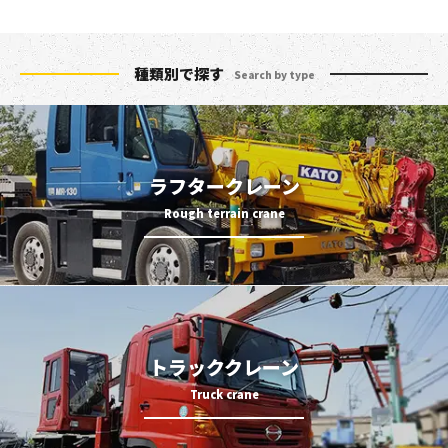
種類別で探す
Search by type
ラフタークレーン
トラッククレーン