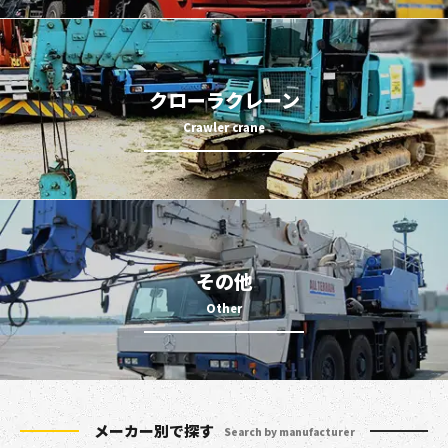
クローラクレーン
その他
メーカー別で探す
Search by manufacturer