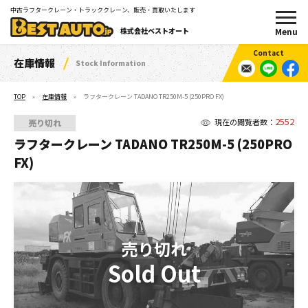
中古ラフタークレーン・トラッククレーン、販売・買取いたします
株式会社ベストオート
在庫情報
Stock Information
TOP
在庫情報
ラフタークレーン TADANO TR250M-5 (250PRO FX)
2552
現在の閲覧者数：
売り切れ
ラフタークレーン TADANO TR250M-5 (250PRO
FX)