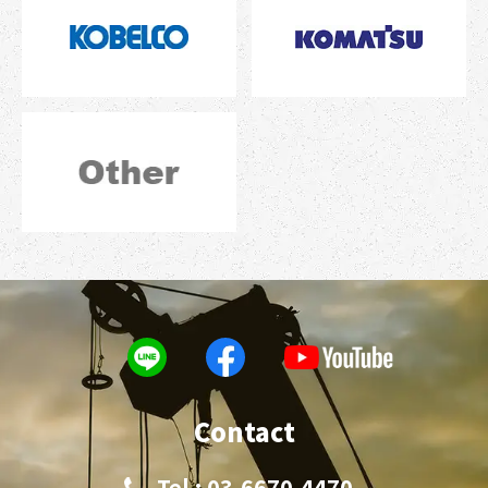
Contact
Tel : 03-6670-4470