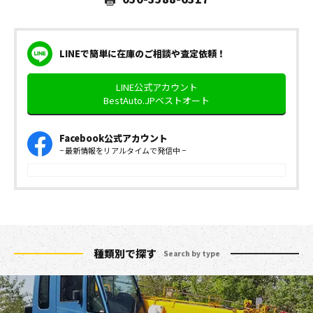
LINEで簡単に在庫のご相談や査定依頼！
LINE公式アカウント
BestAuto.JPベストオート
Facebook公式アカウント
− 最新情報をリアルタイムで発信中 −
種類別で探す
Search by type