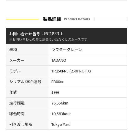
製品詳細
Product Details
RC1833-t
お問い合わせ番号：
※お問い合わせの際にお伝えいただくとスムーズです
機種
ラフタークレーン
メーカー
TADANO
モデル
TR250M-5 (250PRO FX)
シリアル/車台番号
FB00xx
年式
1993
走行距離
76,556km
稼働時間
10,583hour
引き渡し場所
Tokyo Yard