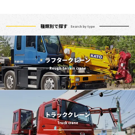
種類別で探す
Search by type
ラフタークレーン
トラッククレーン