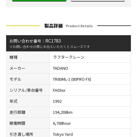
製品詳細
Product Details
RC1783
お問い合わせ番号：
※お問い合わせの際にお伝えいただくとスムーズです
機種
ラフタークレーン
メーカー
TADANO
モデル
TR80ML-1 (80PRO FX)
シリアル/車台番号
FA03xx
年式
1992
走行距離
194,208km
稼働時間
6,788hour
引き渡し場所
Tokyo Yard