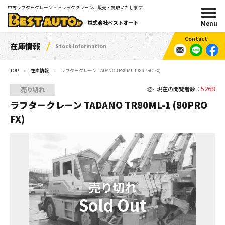
中古ラフタークレーン・トラッククレーン、販売・買取いたします
株式会社ベストオート
在庫情報
Stock Information
TOP
在庫情報
ラフタークレーン TADANO TR80ML-1 (80PRO FX)
5268
現在の閲覧者数：
売り切れ
ラフタークレーン TADANO TR80ML-1 (80PRO
FX)