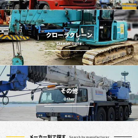
クローラクレーン
その他
メーカー別で探す
Search by manufacturer