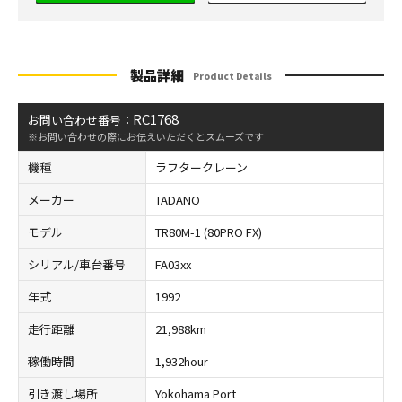
製品詳細
Product Details
RC1768
お問い合わせ番号：
※お問い合わせの際にお伝えいただくとスムーズです
機種
ラフタークレーン
メーカー
TADANO
モデル
TR80M-1 (80PRO FX)
シリアル/車台番号
FA03xx
年式
1992
走行距離
21,988km
稼働時間
1,932hour
引き渡し場所
Yokohama Port