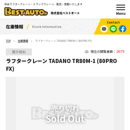
中古ラフタークレーン・トラッククレーン、販売・買取いたします
株式会社ベストオート
在庫情報
Stock Information
TOP
在庫情報
ラフタークレーン TADANO TR80M-1 (80PRO FX)
2679
現在の閲覧者数：
売り切れ
ラフタークレーン TADANO TR80M-1 (80PRO
FX)