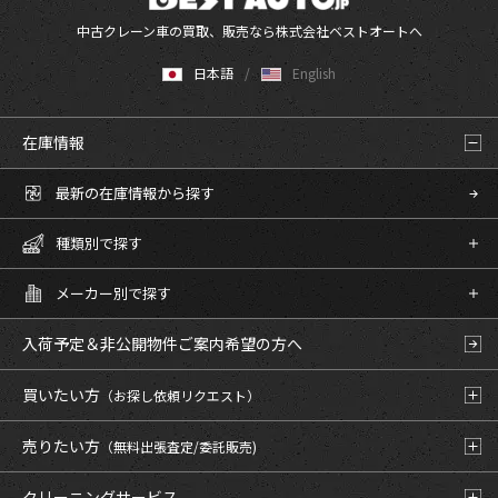
中古クレーン車の買取、販売なら株式会社ベストオートへ
日本語
English
在庫情報
最新の在庫情報から探す
種類別で探す
メーカー別で探す
入荷予定＆非公開物件
ご案内希望の方へ
買いたい方
（お探し依頼リクエスト）
売りたい方
（無料出張査定/委託販売)
クリーニングサービス