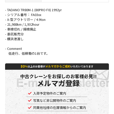
- TADANO TR80M-1 (80PRO FX) 1992yr
- シリアル番号： FA03xx
- X-型アウトリガー / 4.9ton
- 21,988km / 1,932hour
-
車検切れ / 揚検廃止
- 委託販売分
- 横浜港渡し
- Comment
低走行、低稼働の1台です。
80
％
メルマガからご成約
以上のお客様が
いただいております
中古クレーンをお探しのお客様必見!!
メルマガ登録
入荷予定物件のご案内
写真など非公開物件のご案内
同業他社様の在庫情報からのご案内