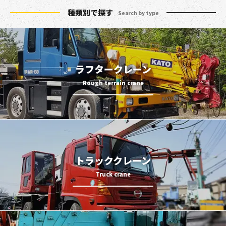
種類別で探す
Search by type
ラフタークレーン
トラッククレーン