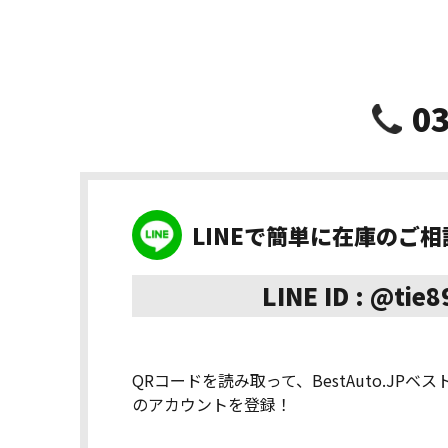
03
LINEで簡単に在庫のご
LINE ID : @tie
QRコードを読み取って、BestAuto.JPベ
のアカウントを登録！