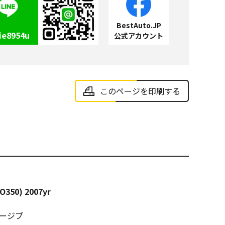
BestAuto.JP
ie8954u
公式アカウント
このページを印刷する
O350) 2007yr
ワージブ