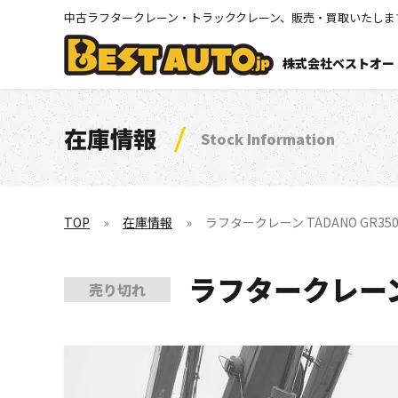
中古ラフタークレーン・トラッククレーン、販売・買取いたしま
株式会社ベストオー
在庫情報
Stock Information
TOP
在庫情報
ラフタークレーン TADANO GR350N-
ラフタークレーン T
売り切れ