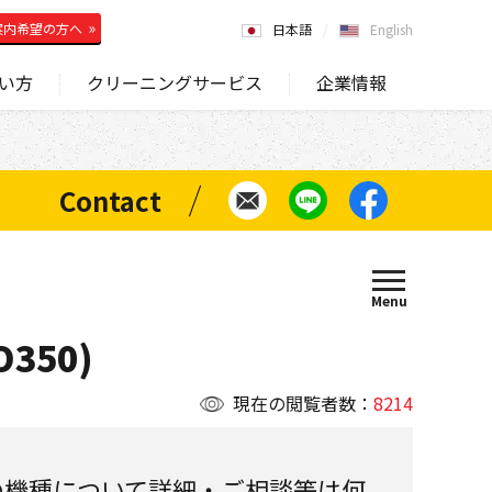
案内希望の方へ
日本語
English
い方
クリーニングサービス
企業情報
350)
現在の閲覧者数：
8214
の機種について詳細・ご相談等は何