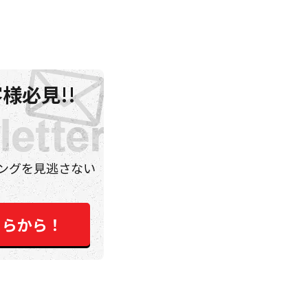
様必見!!
ングを見逃さない
ちらから！