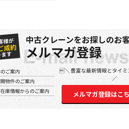
中古クレーンをお探しのお客
客様が
ご成約
メルマガ登録
ります
豊富な最新情報とタイミ
件のご案内
公開物件のご案内
の在庫情報からのご案内
メルマガ登録はこ