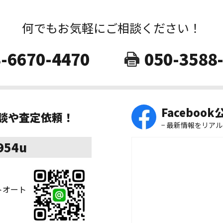
何でもお気軽にご相談ください！
-6670-4470
050-3588
Faceboo
相談や査定依頼！
− 最新情報をリアル
8954u
ストオート