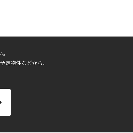
い。
売予定物件などから、