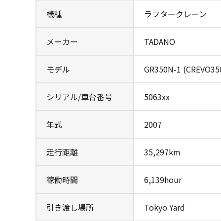
機種
ラフタークレーン
メーカー
TADANO
モデル
GR350N-1 (CREVO35
シリアル/車台番号
5063xx
年式
2007
走行距離
35,297km
稼働時間
6,139hour
引き渡し場所
Tokyo Yard