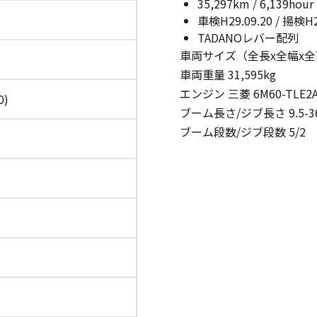
35,297km / 6,139hour
車検H29.09.20 / 揚検H2
TADANOレバー配列
車両サイズ（全長x全幅x全高） 11.
車両重量 31,595kg
エンジン 三菱 6M60-TLE2
0)
ブーム長さ/ジブ長さ 9.5-36.
ブーム段数/ジブ段数 5/2