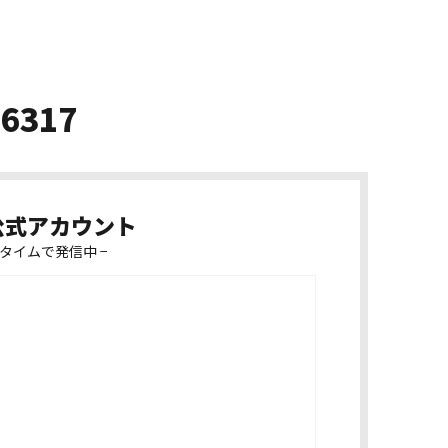
-6317
k公式アカウント
タイムで発信中 −