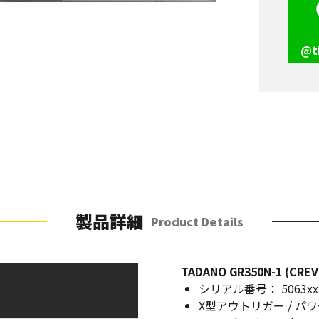
@t
製品詳細
Product Details
TADANO GR350N-1 (CREV
シリアル番号： 5063xx
X型アウトリガー / パ