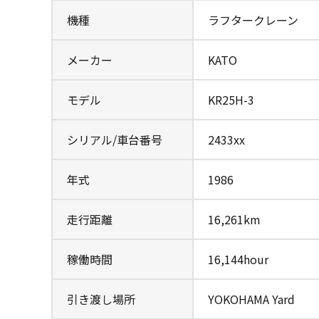
機種
ラフタークレーン
メーカー
KATO
モデル
KR25H-3
シリアル/車台番号
2433xx
年式
1986
走行距離
16,261km
稼働時間
16,144hour
引き渡し場所
YOKOHAMA Yard