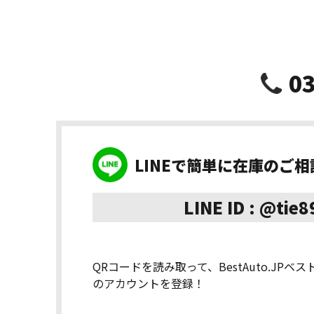
03
LINEで簡単に在庫のご
LINE ID : @tie
QRコードを読み取って、BestAuto.JPベ
のアカウントを登録！