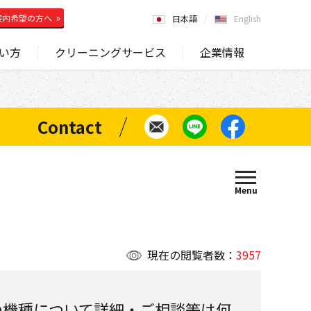
案内希望の方へ
日本語
English
い方
クリーニングサービス
企業情報
現在の閲覧者数：
3957
の機種について詳細・ご相談等は何