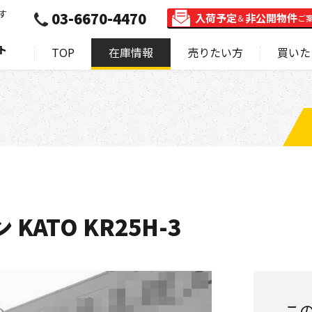
す
03-6670-4470
入荷予定
非公開物件
＆
ご
ト
TOP
在庫情報
売りたい方
買いた
KATO KR25H-3
こ