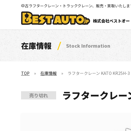
中古ラフタークレーン・トラッククレーン、販売・買取いたしま
株式会社ベストオー
在庫情報
Stock Information
TOP
在庫情報
ラフタークレーン KATO KR25H-3
ラフタークレーン 
売り切れ