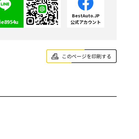
BestAuto.JP
ie8954u
公式アカウント
このページを印刷する