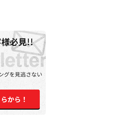
様必見!!
ングを見逃さない
ちらから！