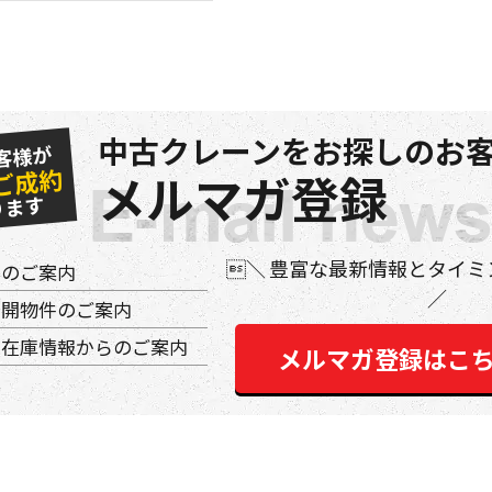
中古クレーンをお探しのお客
客様が
ご成約
メルマガ登録
ります
豊富な最新情報とタイミ
件のご案内
公開物件のご案内
の在庫情報からのご案内
メルマガ登録はこ