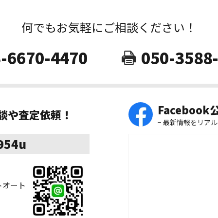
何でもお気軽にご相談ください！
-6670-4470
050-3588
Faceboo
相談や査定依頼！
− 最新情報をリアル
8954u
ストオート