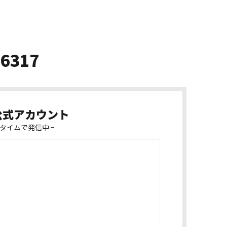
-6317
k公式アカウント
タイムで発信中 −