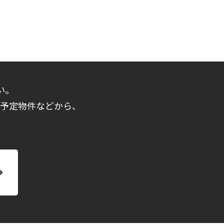
い。
売予定物件などから、