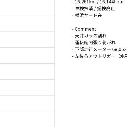
- 16,261km / 16,144hour
- 車検抹消 / 揚検廃止
- 横浜ヤード在
- Comment
- 天井ガラス割れ
- 運転席内張り剥がれ
- 下部走行メーター 68,052
- 左後ろアウトリガー（