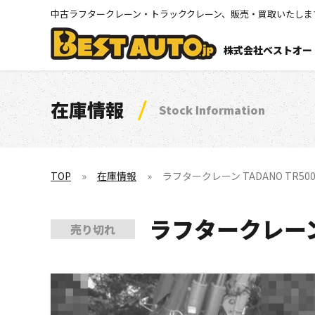
中古ラフタークレーン・トラッククレーン、販売・買取いたしま
株式会社ベストオー
在庫情報
Stock Information
TOP
在庫情報
ラフタークレーン TADANO TR500M-
ラフタークレーン T
売り切れ