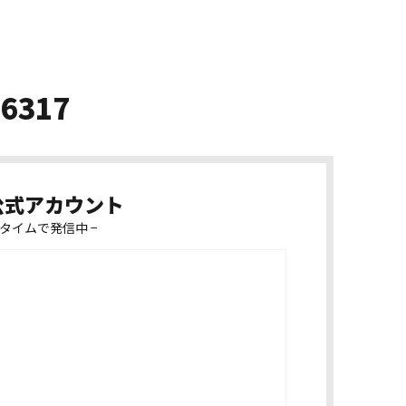
-6317
k公式アカウント
タイムで発信中 −