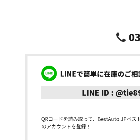
03
LINEで簡単に在庫のご
LINE ID : @tie
QRコードを読み取って、BestAuto.JPベ
のアカウントを登録！