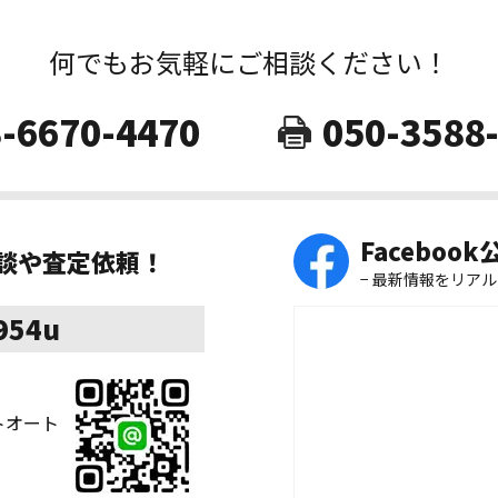
何でもお気軽にご相談ください！
-6670-4470
050-3588
Faceboo
相談や査定依頼！
− 最新情報をリアル
8954u
ストオート