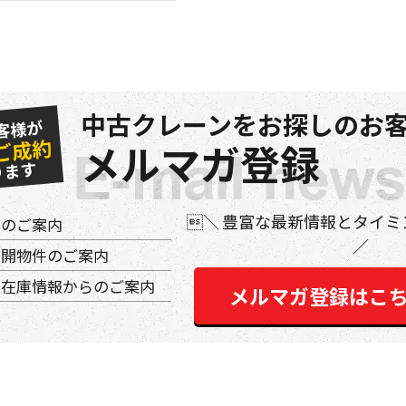
中古クレーンをお探しのお客
客様が
ご成約
メルマガ登録
ります
豊富な最新情報とタイミ
件のご案内
公開物件のご案内
の在庫情報からのご案内
メルマガ登録はこ