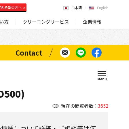
案内希望の方へ
日本語
English
い方
クリーニングサービス
企業情報
500)
現在の閲覧者数：
3652
の機種について詳細・ご相談等は何