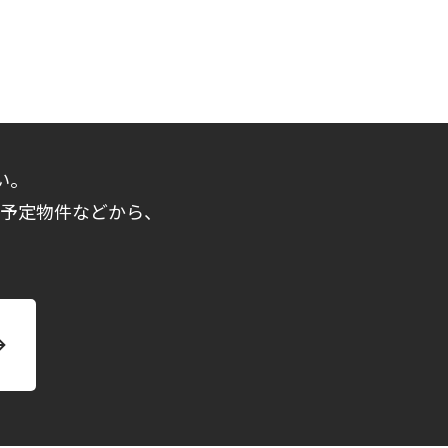
い。
売予定物件などから、