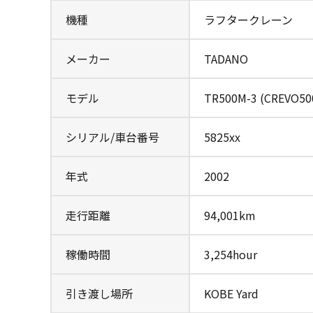
機種
ラフタークレーン
メーカー
TADANO
モデル
TR500M-3 (CREVO50
シリアル/車台番号
5825xx
年式
2002
走行距離
94,001km
稼働時間
3,254hour
引き渡し場所
KOBE Yard