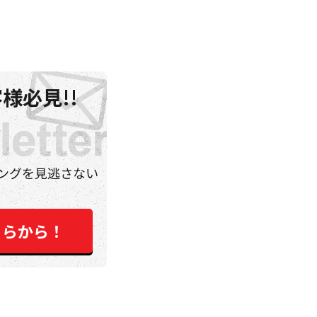
様必見!!
ングを見逃さない
ちらから！