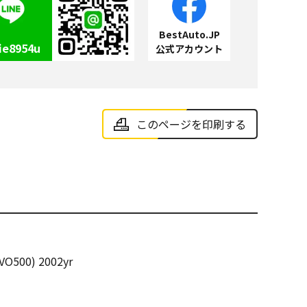
BestAuto.JP
ie8954u
公式アカウント
このページを印刷する
VO500) 2002yr