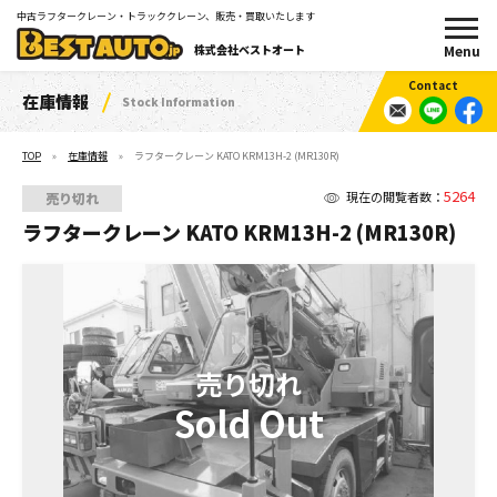
中古ラフタークレーン・トラッククレーン、販売・買取いたします
株式会社ベストオート
在庫情報
Stock Information
TOP
在庫情報
ラフタークレーン KATO KRM13H-2 (MR130R)
5264
現在の閲覧者数：
売り切れ
ラフタークレーン KATO KRM13H-2 (MR130R)