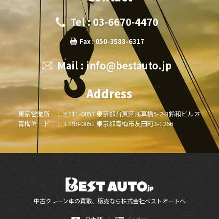
Tel : 03-6670-4470
Fax : 050-3588-6317
Mail :
info@bestauto.jp
Address
東京営業所 :
〒111-0053 東京都台東区浅草橋5-2-3鈴和ビル2F
青梅ヤード :
〒198-0051 東京都青梅市友田町3-1266
中古クレーン車の買取、販売なら株式会社ベストオートへ