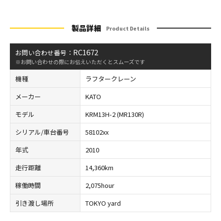
製品詳細
Product Details
RC1672
お問い合わせ番号：
※お問い合わせの際にお伝えいただくとスムーズです
機種
ラフタークレーン
メーカー
KATO
モデル
KRM13H-2 (MR130R)
シリアル/車台番号
58102xx
年式
2010
走行距離
14,360km
稼働時間
2,075hour
引き渡し場所
TOKYO yard