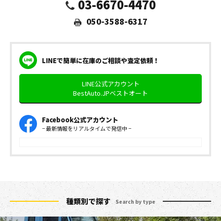
03-6670-4470
050-3588-6317
LINEで簡単に在庫のご相談や査定依頼！
LINE公式アカウント
BestAuto.JPベストオート
Facebook公式アカウント
− 最新情報をリアルタイムで発信中 −
種類別で探す
Search by type