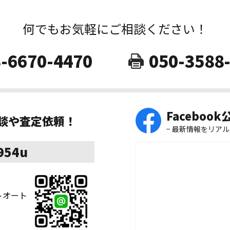
何でもお気軽にご相談ください！
-6670-4470
050-3588
Faceboo
相談や査定依頼！
− 最新情報をリアル
8954u
ストオート