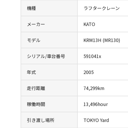
機種
ラフタークレーン
メーカー
KATO
モデル
KRM13H (MR130)
シリアル/車台番号
591041x
年式
2005
走行距離
74,299km
稼働時間
13,496hour
引き渡し場所
TOKYO Yard