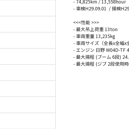
- 74,825km / 13,558hour
- 車検H
29.09.01
/ 揚検H29.
<<<性能 >>>
- 最大吊上荷重 13ton
- 車両重量 13,235kg
- 車両サイズ（全長x全幅x全高） 7
- エンジン 日野 W04D-TF 4
- 最大揚程 (ブーム 6段) 24
- 最大揚程 (ジブ 2段使用時)