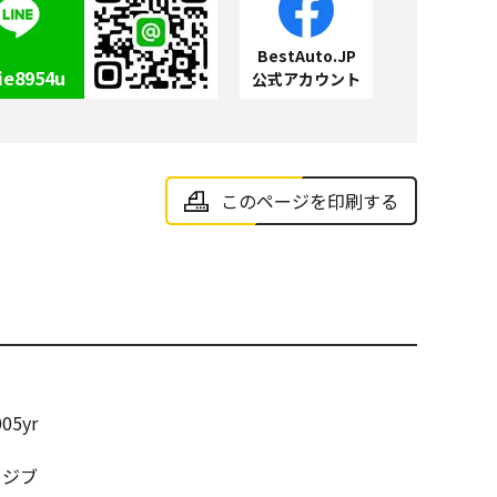
BestAuto.JP
ie8954u
公式アカウント
このページを印刷する
05yr
ージブ