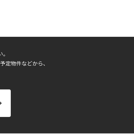
い。
売予定物件などから、