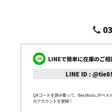
03
LINEで簡単に在庫のご
LINE ID : @tie
QRコードを読み取って、BestAuto.JPベ
のアカウントを登録！