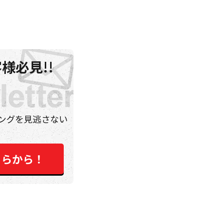
様必見!!
ングを見逃さない
ちらから！