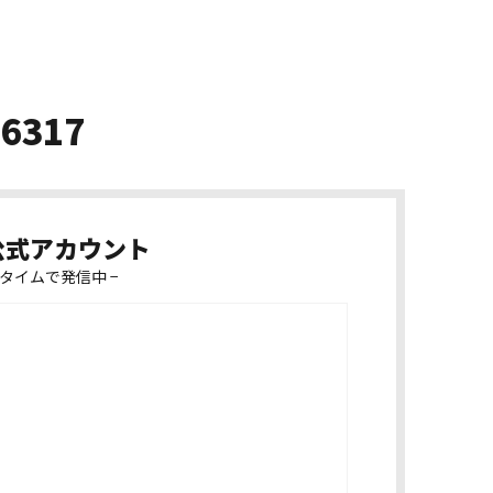
-6317
k公式アカウント
タイムで発信中 −