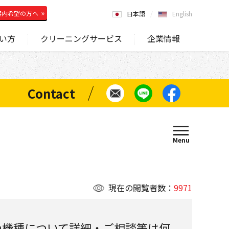
案内希望の方へ
日本語
English
い方
クリーニングサービス
企業情報
現在の閲覧者数：
9971
の機種について詳細・ご相談等は何