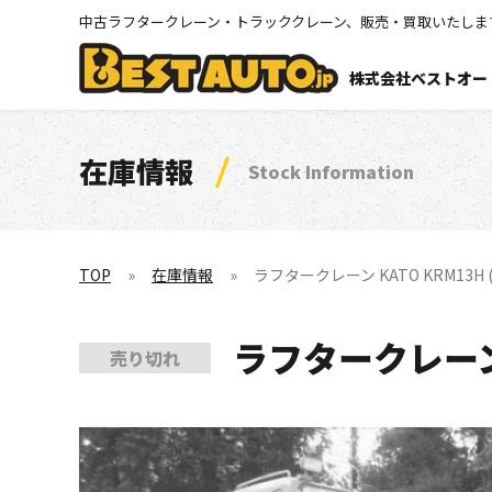
中古ラフタークレーン・トラッククレーン、販売・買取いたしま
株式会社ベストオー
在庫情報
Stock Information
TOP
在庫情報
ラフタークレーン KATO KRM13H (
ラフタークレーン K
売り切れ