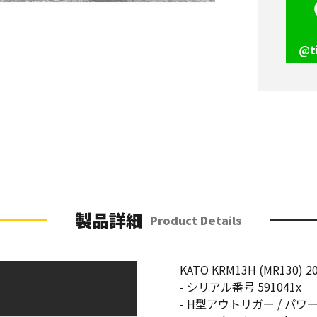
@t
製品詳細
Product Details
KATO KRM13H (MR130) 20
- シリアル番号 591041x
- H型アウトリガー / パワ