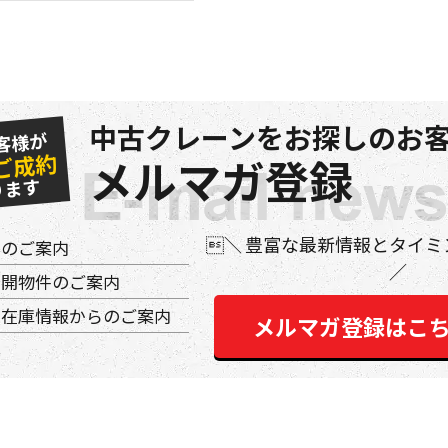
中古クレーンをお探しのお客
客様が
ご成約
メルマガ登録
ります
豊富な最新情報とタイミ
件のご案内
公開物件のご案内
の在庫情報からのご案内
メルマガ登録はこ