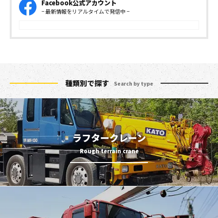
Facebook公式アカウント
− 最新情報をリアルタイムで発信中 −
種類別で探す
Search by type
ラフタークレーン