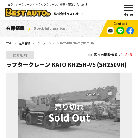
中古ラフタークレーン・トラッククレーン、販売・買取いたします
株式会社ベストオート
在庫情報
Stock Information
TOP
在庫情報
ラフタークレーン KATO KR25H-V5 (SR250VR)
11349
現在の閲覧者数：
売り切れ
ラフタークレーン KATO KR25H-V5 (SR250VR)