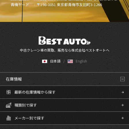
青梅ヤード :
〒198-0051 東京都青梅市友田町3-1266
中古クレーン車の買取、販売なら株式会社ベストオートへ
日本語
English
在庫情報
最新の在庫情報から探す
種類別で探す
メーカー別で探す