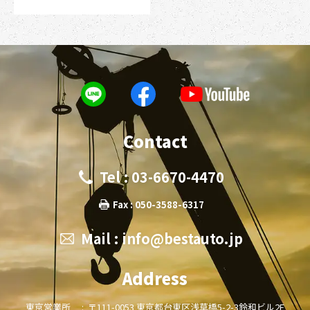
Contact
Tel : 03-6670-4470
Fax : 050-3588-6317
Mail :
info@bestauto.jp
Address
東京営業所 :
〒111-0053 東京都台東区浅草橋5-2-3鈴和ビル2F