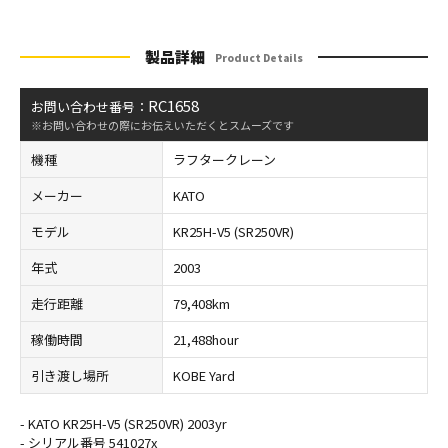
製品詳細
Product Details
RC1658
お問い合わせ番号：
※お問い合わせの際にお伝えいただくとスムーズです
機種
ラフタークレーン
メーカー
KATO
モデル
KR25H-V5 (SR250VR)
年式
2003
走行距離
79,408km
稼働時間
21,488hour
引き渡し場所
KOBE Yard
- KATO KR25H-V5 (SR250VR) 2003yr
- シリアル番号 541027x