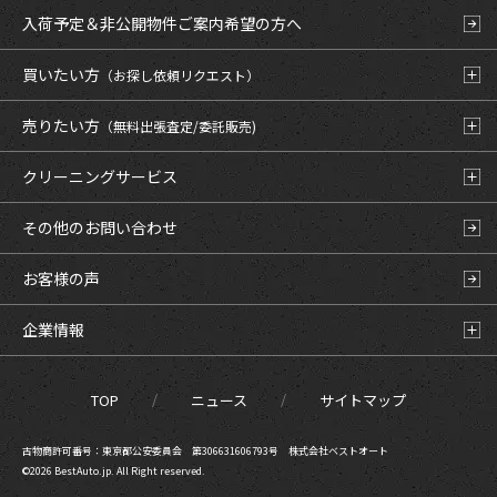
入荷予定＆非公開物件
ご案内希望の方へ
買いたい方
（お探し依頼リクエスト）
売りたい方
（無料出張査定/委託販売)
クリーニングサービス
その他のお問い合わせ
お客様の声
企業情報
TOP
ニュース
サイトマップ
古物商許可番号：東京都公安委員会 第306631606793号 株式会社ベストオート
©2026 BestAuto.jp. All Right reserved.