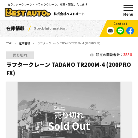
中古ラフタークレーン・トラッククレーン、販売・買取いたします
株式会社ベストオート
在庫情報
Stock Information
TOP
在庫情報
ラフタークレーン TADANO TR200M-4 (200PRO FX)
3556
現在の閲覧者数：
売り切れ
ラフタークレーン TADANO TR200M-4 (200PRO
FX)