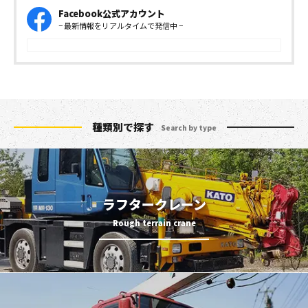
Facebook公式アカウント
− 最新情報をリアルタイムで発信中 −
種類別で探す
Search by type
ラフタークレーン