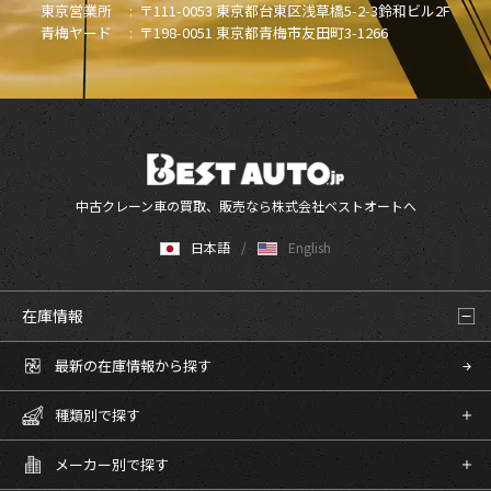
東京営業所 :
〒111-0053 東京都台東区浅草橋5-2-3鈴和ビル2F
青梅ヤード :
〒198-0051 東京都青梅市友田町3-1266
中古クレーン車の買取、販売なら株式会社ベストオートへ
日本語
English
在庫情報
最新の在庫情報から探す
種類別で探す
メーカー別で探す