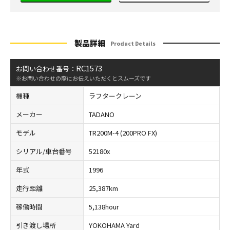
製品詳細
Product Details
RC1573
お問い合わせ番号：
※お問い合わせの際にお伝えいただくとスムーズです
機種
ラフタークレーン
メーカー
TADANO
モデル
TR200M-4 (200PRO FX)
シリアル/車台番号
52180x
年式
1996
走行距離
25,387km
稼働時間
5,138hour
引き渡し場所
YOKOHAMA Yard