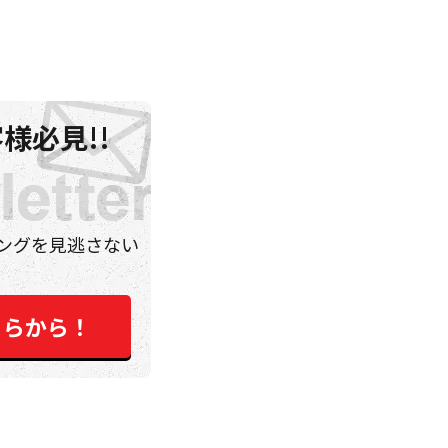
様必見!!
ングを見逃さない
ちらから！