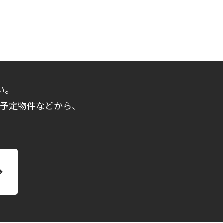
い。
売予定物件などから、