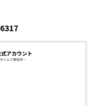
-6317
k公式アカウント
タイムで発信中 −