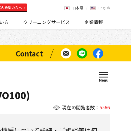
案内希望の方へ
日本語
English
い方
クリーニングサービス
企業情報
O100)
現在の閲覧者数：
5566
の機種について詳細・ご相談等は何