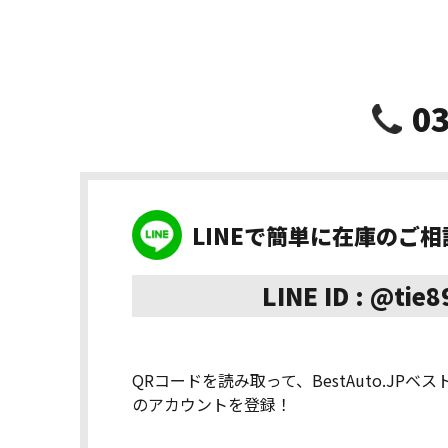
03
LINEで簡単に在庫のご
LINE ID : @tie
QRコードを読み取って、BestAuto.JPベ
のアカウントを登録！