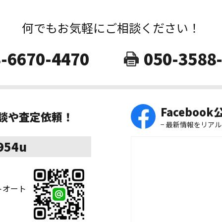
何でもお気軽にご相談ください！
-6670-4470
050-3588
Faceboo
相談や査定依頼！
− 最新情報をリアル
8954u
ストオート