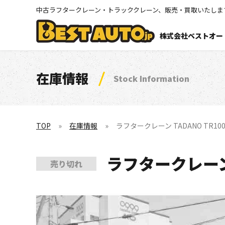
中古ラフタークレーン・トラッククレーン、販売・買取いたしま
株式会社ベストオー
在庫情報
Stock Information
TOP
在庫情報
ラフタークレーン TADANO TR100ML
ラフタークレーン T
売り切れ