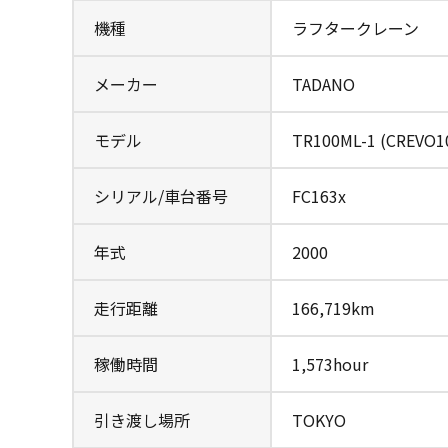
機種
ラフタークレーン
メーカー
TADANO
モデル
TR100ML-1 (CREVO1
シリアル/車台番号
FC163x
年式
2000
走行距離
166,719km
稼働時間
1,573hour
引き渡し場所
TOKYO