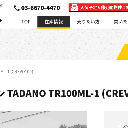
す
03-6670-4470
入荷予定
非公開物件
＆
ご
ト
TOP
在庫情報
売りたい方
買いた
-1 (CREVO100)
ADANO TR100ML-1 (CREV
こ