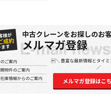
中古クレーンをお探しのお客
客様が
ご成約
メルマガ登録
ります
豊富な最新情報とタイミ
件のご案内
公開物件のご案内
の在庫情報からのご案内
メルマガ登録はこ