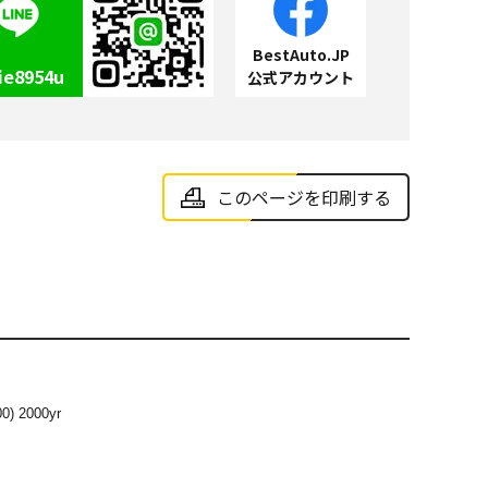
BestAuto.JP
ie8954u
公式アカウント
このページを印刷する
0) 2000yr