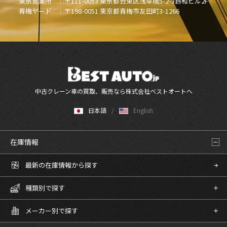
東京営業所 :
〒111-0053 東京都台東区浅草橋5-2-3鈴和ビル2F
青梅ヤード :
〒198-0051 東京都青梅市友田町3-1266
中古クレーン車の買取、販売なら株式会社ベストオートへ
日本語
English
在庫情報
最新の在庫情報から探す
種類別で探す
メーカー別で探す