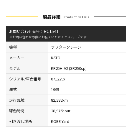
製品詳細
Product Details
RC1541
お問い合わせ番号：
※お問い合わせの際にお伝えいただくとスムーズです
機種
ラフタークレーン
メーカー
KATO
モデル
KR25H-V2 (SR250sp)
シリアル/車台番号
071229x
年式
1995
走行距離
82,282km
稼働時間
28,976hour
引き渡し場所
KOBE Yard