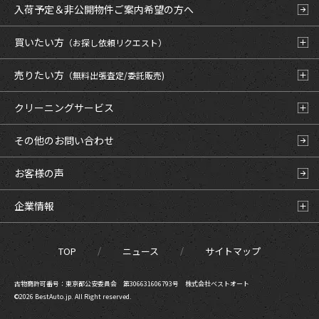
入荷予定＆非公開物件
ご案内希望の方へ
買いたい方
（お探し依頼リクエスト）
売りたい方
（無料出張査定/委託販売)
クリーニングサービス
その他のお問い合わせ
お客様の声
企業情報
TOP
ニュース
サイトマップ
古物商許可番号：東京都公安委員会 第306631606793号 株式会社ベストオート
©2026 BestAuto.jp. All Right reserved.