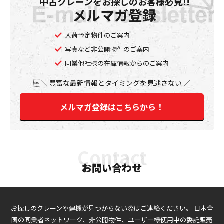
中古クレーンをお探しのお客様必見!!
メルマガ登録
入荷予定物件のご案内
写真など非公開物件のご案内
同業他社様の在庫情報からのご案内
豊富な最新情報とタイミングを見逃さない
メルマガ登録はこちらから！
お問い合わせ
お探しのクレーンや建機が見つからない際はご連絡ください。
日本全
国の同業者ネットワーク、非公開物件、ユーザー様使用中の委託販売