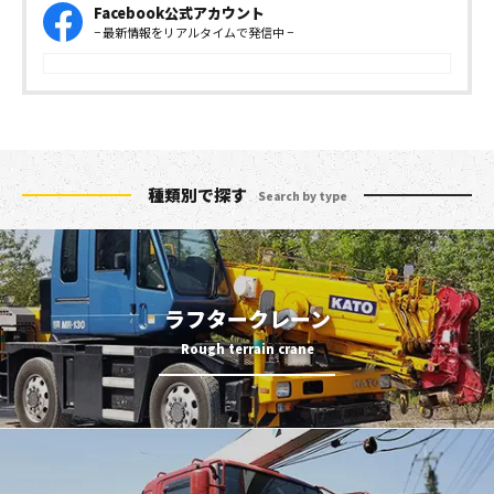
Facebook公式アカウント
− 最新情報をリアルタイムで発信中 −
種類別で探す
Search by type
ラフタークレーン