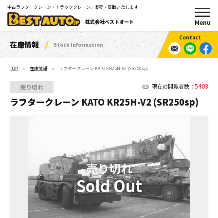
中古ラフタークレーン・トラッククレーン、販売・買取いたします
株式会社ベストオート
在庫情報
Stock Information
TOP
在庫情報
ラフタークレーン KATO KR25H-V2 (SR250sp)
5403
現在の閲覧者数：
売り切れ
ラフタークレーン KATO KR25H-V2 (SR250sp)