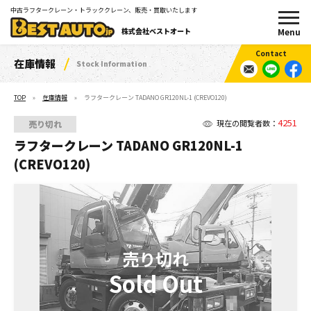
中古ラフタークレーン・トラッククレーン、販売・買取いたします
株式会社ベストオート
在庫情報
Stock Information
TOP
在庫情報
ラフタークレーン TADANO GR120NL-1 (CREVO120)
4251
現在の閲覧者数：
売り切れ
ラフタークレーン TADANO GR120NL-1
(CREVO120)