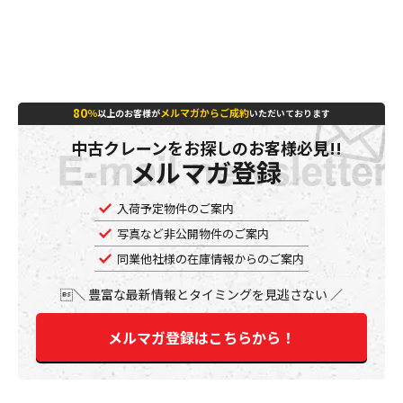
80
％
メルマガからご成約
以上のお客様が
いただいております
中古クレーンをお探しのお客様必見!!
メルマガ登録
入荷予定物件のご案内
写真など非公開物件のご案内
同業他社様の在庫情報からのご案内
豊富な最新情報とタイミングを見逃さない
メルマガ登録はこちらから！