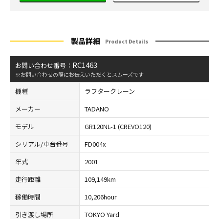
製品詳細
Product Details
RC1463
お問い合わせ番号：
※お問い合わせの際にお伝えいただくとスムーズです
機種
ラフタークレーン
メーカー
TADANO
モデル
GR120NL-1 (CREVO120)
シリアル/車台番号
FD004x
年式
2001
走行距離
109,149km
稼働時間
10,206hour
引き渡し場所
TOKYO Yard