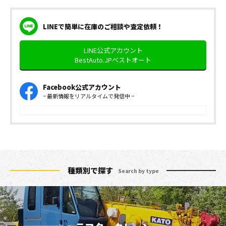
LINEで簡単に在庫のご相談や査定依頼！
LINE公式アカウント
BestAuto.JPベストオート
Facebook公式アカウント
− 最新情報をリアルタイムで発信中 −
種類別で探す
Search by type