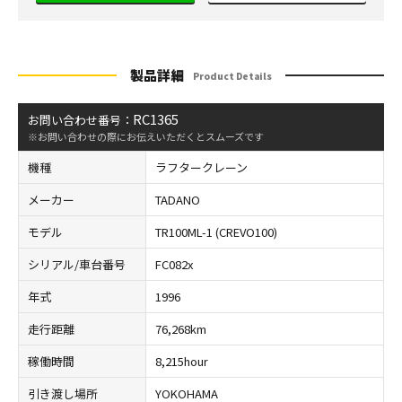
製品詳細
Product Details
RC1365
お問い合わせ番号：
※お問い合わせの際にお伝えいただくとスムーズです
機種
ラフタークレーン
メーカー
TADANO
モデル
TR100ML-1 (CREVO100)
シリアル/車台番号
FC082x
年式
1996
走行距離
76,268km
稼働時間
8,215hour
引き渡し場所
YOKOHAMA