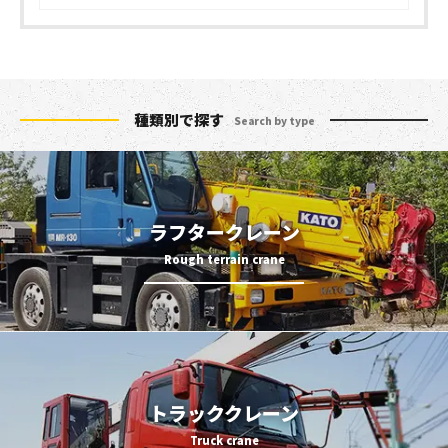
種類別で探す
Search by type
ラフタークレーン
トラッククレーン