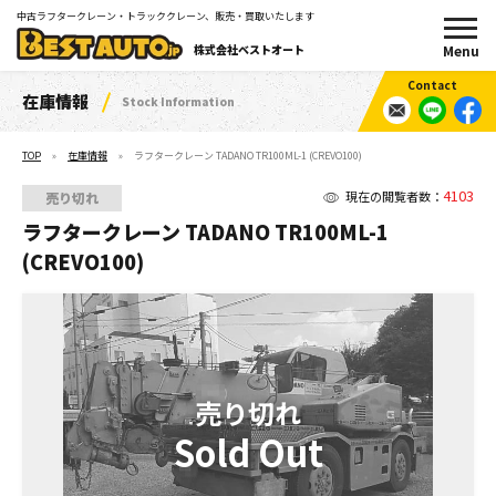
中古ラフタークレーン・トラッククレーン、販売・買取いたします
株式会社ベストオート
在庫情報
Stock Information
TOP
在庫情報
ラフタークレーン TADANO TR100ML-1 (CREVO100)
4103
現在の閲覧者数：
売り切れ
ラフタークレーン TADANO TR100ML-1
(CREVO100)