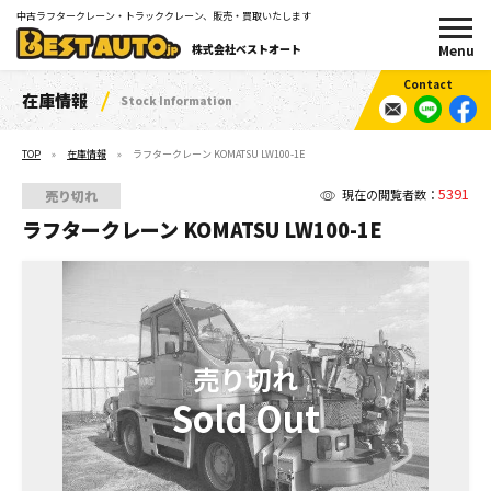
中古ラフタークレーン・トラッククレーン、販売・買取いたします
株式会社ベストオート
在庫情報
Stock Information
TOP
在庫情報
ラフタークレーン KOMATSU LW100-1E
5391
現在の閲覧者数：
売り切れ
ラフタークレーン KOMATSU LW100-1E