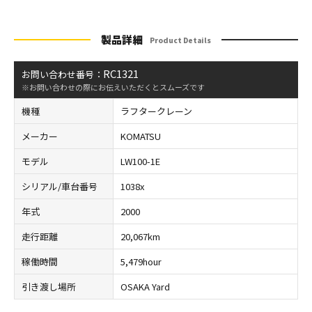
製品詳細
Product Details
RC1321
お問い合わせ番号：
※お問い合わせの際にお伝えいただくとスムーズです
機種
ラフタークレーン
メーカー
KOMATSU
モデル
LW100-1E
シリアル/車台番号
1038x
年式
2000
走行距離
20,067km
稼働時間
5,479hour
引き渡し場所
OSAKA Yard