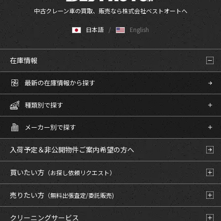
中古クレーン車の買取、販売なら株式会社ベストオートへ
日本語
English
在庫情報
最新の在庫情報から探す
種類別で探す
メーカー別で探す
入荷予定＆非公開物件
ご案内希望の方へ
買いたい方
（お探し依頼リクエスト）
売りたい方
（無料出張査定/委託販売)
クリーニングサービス