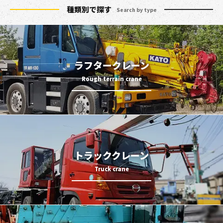
種類別で探す
Search by type
ラフタークレーン
トラッククレーン