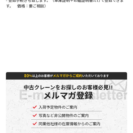
- 登録手続きも致します。（車庫証明＋印鑑証明書だけで登録できま
す。 価格：要ご相談）
80
％
メルマガからご成約
以上のお客様が
いただいております
中古クレーンをお探しのお客様必見!!
メルマガ登録
入荷予定物件のご案内
写真など非公開物件のご案内
同業他社様の在庫情報からのご案内