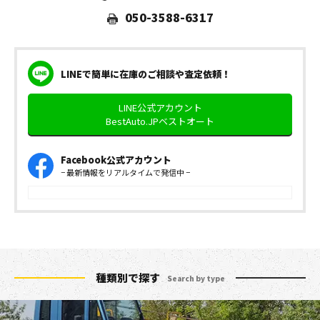
050-3588-6317
LINEで簡単に在庫のご相談や査定依頼！
LINE公式アカウント
BestAuto.JPベストオート
Facebook公式アカウント
− 最新情報をリアルタイムで発信中 −
種類別で探す
Search by type