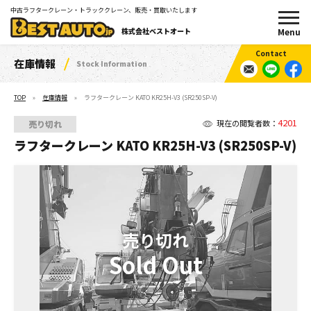
中古ラフタークレーン・トラッククレーン、販売・買取いたします
株式会社ベストオート
在庫情報
Stock Information
TOP
在庫情報
ラフタークレーン KATO KR25H-V3 (SR250SP-V)
4201
現在の閲覧者数：
売り切れ
ラフタークレーン KATO KR25H-V3 (SR250SP-V)