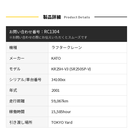
製品詳細
Product Details
RC1304
お問い合わせ番号：
※お問い合わせの際にお伝えいただくとスムーズです
機種
ラフタークレーン
メーカー
KATO
モデル
KR25H-V3 (SR250SP-V)
シリアル/車台番号
34100xx
年式
2001
走行距離
59,067km
稼働時間
15,585hour
引き渡し場所
TOKYO Yard