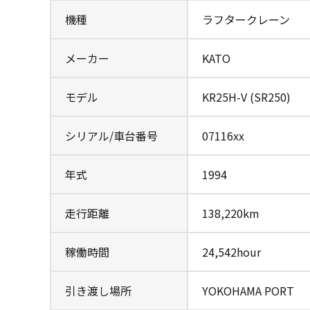
機種
ラフタークレーン
メーカー
KATO
モデル
KR25H-V (SR250)
シリアル/車台番号
07116xx
年式
1994
走行距離
138,220km
稼働時間
24,542hour
引き渡し場所
YOKOHAMA PORT