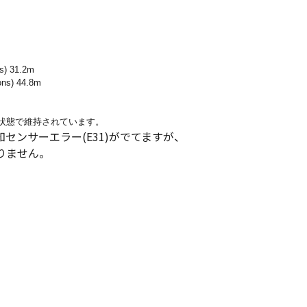
ns) 31.2m
tions) 44.8m
な状態で維持されています。
知センサーエラー(E31)がでてますが、
りません。