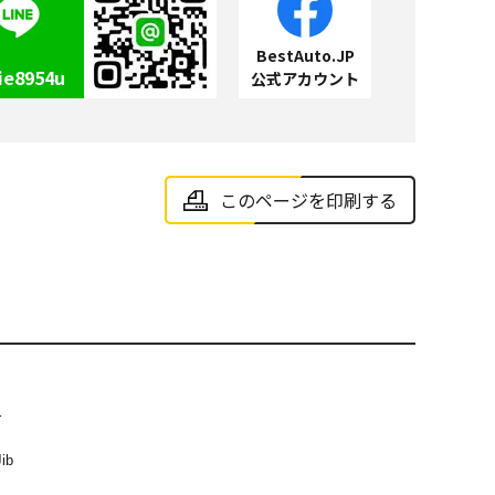
BestAuto.JP
ie8954u
公式アカウント
このページを印刷する
r
Jib