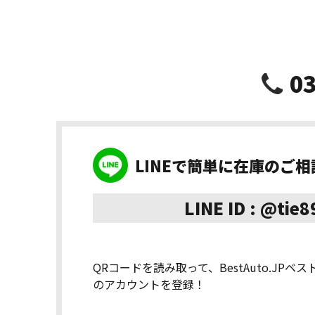
03
LINEで簡単に在庫のご
LINE ID : @tie
QRコードを読み取って、BestAuto.JPベ
のアカウントを登録！