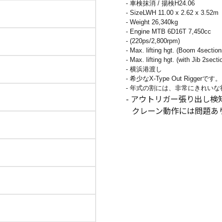
- 車検抹消 / 揚検H24.06
- SizeLWH 11.00 x 2.62 x 3.52m
- Weight 26,340kg
- Engine MTB 6D16T 7,450cc
- (220ps/2,800rpm)
- Max. lifting hgt. (Boom 4sectio
- Max. lifting hgt. (with Jib 2sec
- 横浜港渡し
- 希少なX-Type Out Riggerです。
- 年式の割には、非常にきれい
- アウトリガー張り出し検
クレーン動作には問題あ