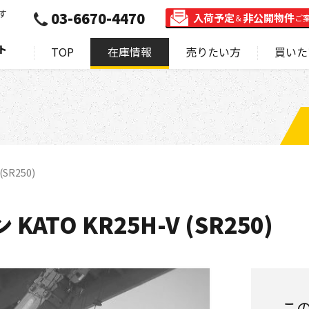
す
03-6670-4470
入荷予定
非公開物件
＆
ご
ト
TOP
在庫情報
売りたい方
買いた
SR250)
ATO KR25H-V (SR250)
こ