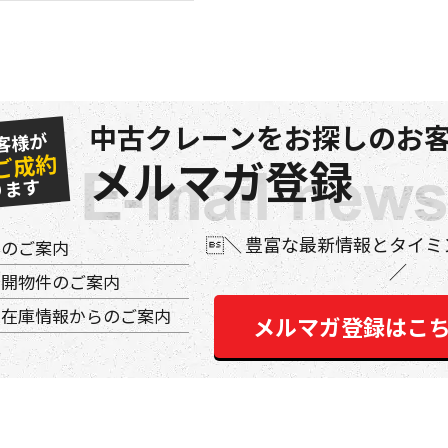
中古クレーンをお探しのお客
客様が
ご成約
メルマガ登録
ります
豊富な最新情報とタイミ
件のご案内
公開物件のご案内
の在庫情報からのご案内
メルマガ登録はこ