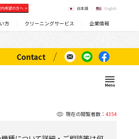
案内希望の方へ
日本語
English
い方
クリーニングサービス
企業情報
現在の閲覧者数：
4354
の機種について詳細・ご相談等は何