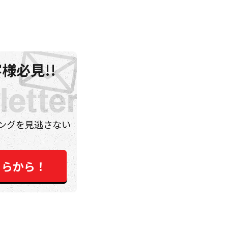
様必見!!
ングを見逃さない
ちらから！