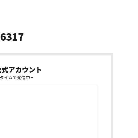
-6317
k公式アカウント
タイムで発信中 −