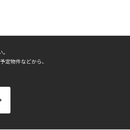
い。
売予定物件などから、