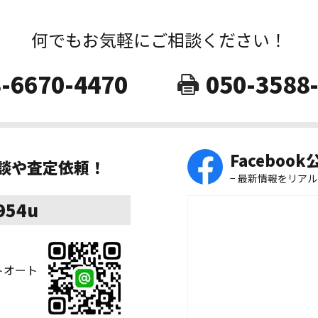
何でもお気軽にご相談ください！
-6670-4470
050-3588
Faceboo
相談や査定依頼！
− 最新情報をリアル
8954u
ストオート