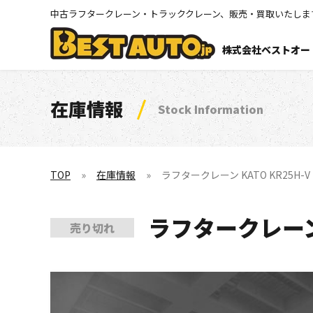
中古ラフタークレーン・トラッククレーン、販売・買取いたしま
株式会社ベストオー
在庫情報
Stock Information
TOP
在庫情報
ラフタークレーン KATO KR25H-V (
ラフタークレーン K
売り切れ