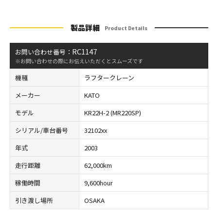
製品詳細
Product Details
RC1147
お問い合わせ番号：
※お問い合わせの際にお伝えいただくとスムーズです
機種
ラフタークレーン
メーカー
KATO
モデル
KR22H-2 (MR220SP)
シリアル/車台番号
32102xx
年式
2003
走行距離
62,000km
稼働時間
9,600hour
引き渡し場所
OSAKA