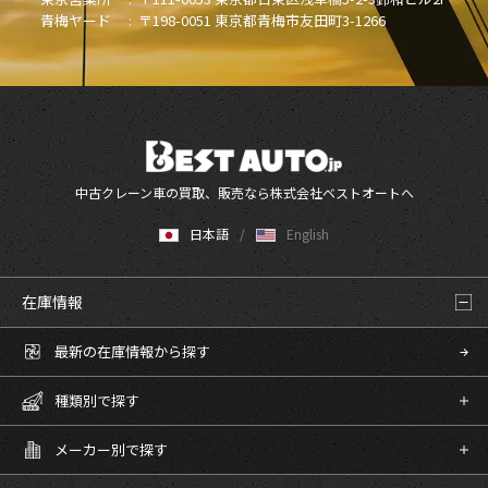
青梅ヤード :
〒198-0051 東京都青梅市友田町3-1266
中古クレーン車の買取、販売なら株式会社ベストオートへ
日本語
English
在庫情報
最新の在庫情報から探す
種類別で探す
メーカー別で探す