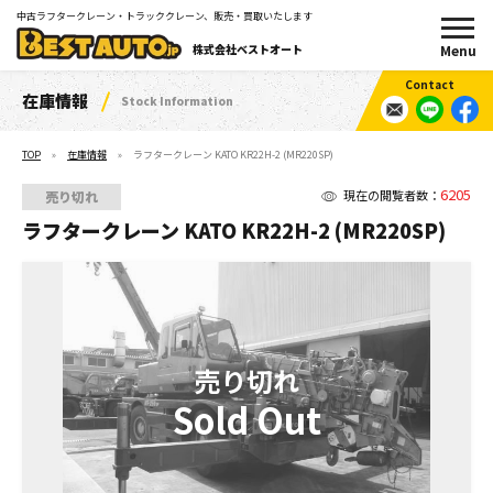
中古ラフタークレーン・トラッククレーン、販売・買取いたします
株式会社ベストオート
在庫情報
Stock Information
TOP
在庫情報
ラフタークレーン KATO KR22H-2 (MR220SP)
6205
現在の閲覧者数：
売り切れ
ラフタークレーン KATO KR22H-2 (MR220SP)