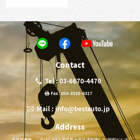
Contact
Tel : 03-6670-4470
Fax : 050-3588-6317
Mail :
info@bestauto.jp
Address
東京営業所 :
〒111-0053 東京都台東区浅草橋5-2-3鈴和ビル2F