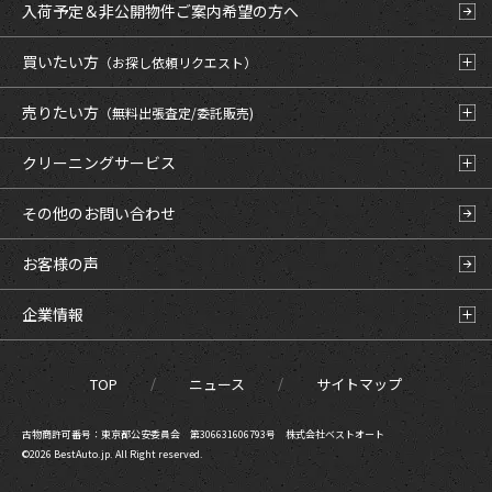
入荷予定＆非公開物件
ご案内希望の方へ
買いたい方
（お探し依頼リクエスト）
売りたい方
（無料出張査定/委託販売)
クリーニングサービス
その他のお問い合わせ
お客様の声
企業情報
TOP
ニュース
サイトマップ
古物商許可番号：東京都公安委員会 第306631606793号 株式会社ベストオート
©2026 BestAuto.jp. All Right reserved.