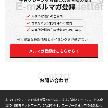
中古クレーンをお探しのお客様必見!!
メルマガ登録
入荷予定物件のご案内
写真など非公開物件のご案内
同業他社様の在庫情報からのご案内
豊富な最新情報とタイミングを見逃さない
メルマガ登録はこちらから！
お問い合わせ
お探しのクレーンや建機が見つからない際はご連絡ください。
日本全
国の同業者ネットワーク、非公開物件、ユーザー様使用中の委託販売