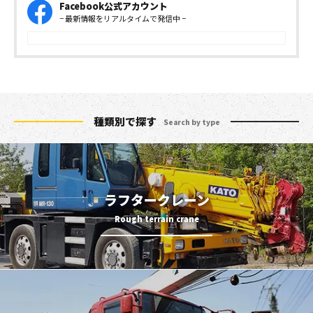
Facebook公式アカウント
− 最新情報をリアルタイムで発信中 −
種類別で探す
Search by type
ラフタークレーン