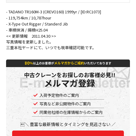
- TADANO TR160M-3 (CREVO160) 1999yr / [ID:RC1073]
- 119,754km / 10,787hour
- X-Type Out Rigger / Standerd Jib
- 車検抹消 / 揚検H25.04
<< 更新情報 2011.04.30 >>
写真情報を更新しました。
三重本社ヤードにて、いつでも現車確認可能です。
80
％
メルマガからご成約
以上のお客様が
いただいております
中古クレーンをお探しのお客様必見!!
メルマガ登録
入荷予定物件のご案内
写真など非公開物件のご案内
同業他社様の在庫情報からのご案内
豊富な最新情報とタイミングを見逃さない