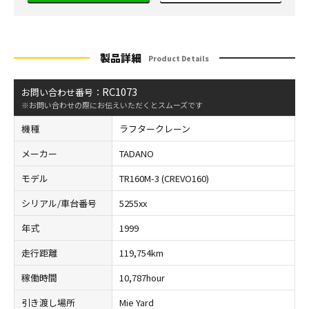
製品詳細
Product Details
RC1073
お問い合わせ番号：
※お問い合わせの際にお伝えいただくとスムーズです
機種
ラフタークレーン
メーカー
TADANO
モデル
TR160M-3 (CREVO160)
シリアル/車台番号
5255xx
年式
1999
走行距離
119,754km
稼働時間
10,787hour
引き渡し場所
Mie Yard