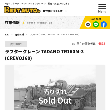
中古ラフタークレーン・トラッククレーン、販売・買取いたします
株式会社ベストオート
在庫情報
Stock Information
TOP
在庫情報
ラフタークレーン TADANO TR160M-3 (CREVO160)
4863
現在の閲覧者数：
売り切れ
ラフタークレーン TADANO TR160M-3
(CREVO160)