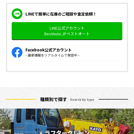
LINEで簡単に在庫のご相談や査定依頼！
LINE公式アカウント
BestAuto.JPベストオート
Facebook公式アカウント
− 最新情報をリアルタイムで発信中 −
種類別で探す
Search by type
ラフタークレーン