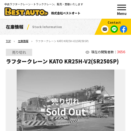
中古ラフタークレーン・トラッククレーン、販売・買取いたします
株式会社ベストオート
在庫情報
Stock Information
TOP
在庫情報
ラフタークレーン KATO KR25H-V2(SR250SP)
3656
現在の閲覧者数：
売り切れ
ラフタークレーン KATO KR25H-V2(SR250SP)