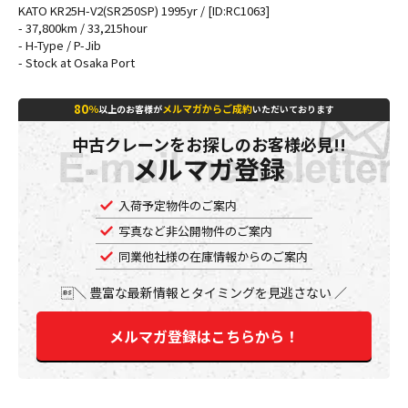
KATO KR25H-V2(SR250SP) 1995yr / [ID:RC1063]
- 37,800km / 33,215hour
- H-Type / P-Jib
- Stock at Osaka Port
80
％
メルマガからご成約
以上のお客様が
いただいております
中古クレーンをお探しのお客様必見!!
メルマガ登録
入荷予定物件のご案内
写真など非公開物件のご案内
同業他社様の在庫情報からのご案内
豊富な最新情報とタイミングを見逃さない
メルマガ登録はこちらから！