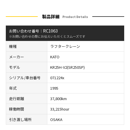
製品詳細
Product Details
RC1063
お問い合わせ番号：
※お問い合わせの際にお伝えいただくとスムーズです
機種
ラフタークレーン
メーカー
KATO
モデル
KR25H-V2(SR250SP)
シリアル/車台番号
071224x
年式
1995
走行距離
37,800km
稼働時間
33,215hour
引き渡し場所
OSAKA