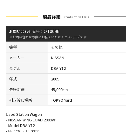
製品詳細
Product Details
OT0096
お問い合わせ番号：
※お問い合わせの際にお伝えいただくとスムーズです
機種
その他
メーカー
NISSAN
モデル
DBA-Y12
年式
2009
走行距離
45,000km
引き渡し場所
TOKYO Yard
Used Station Wagon
- NISSAN WING LOAD 2009yr
- Model DBA-Y12
- FF / CVT / 1,500cc