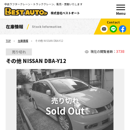
中古ラフタークレーン・トラッククレーン、販売・買取いたします
株式会社ベストオート
在庫情報
Stock Information
TOP
在庫情報
その他 NISSAN DBA-Y12
3738
現在の閲覧者数：
売り切れ
その他 NISSAN DBA-Y12