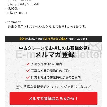
- P/W, P/S, A/C, ABS, A/B
- 45,000km
- 車検H28.06.19
- Comment
あまり使用されていないようで,とてもきれいな1台です。
80
％
メルマガからご成約
以上のお客様が
いただいております
中古クレーンをお探しのお客様必見!!
メルマガ登録
入荷予定物件のご案内
写真など非公開物件のご案内
同業他社様の在庫情報からのご案内
豊富な最新情報とタイミングを見逃さない
メルマガ登録はこちらから！