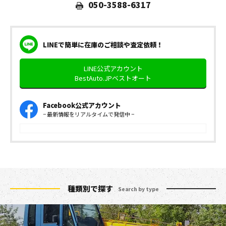
050-3588-6317
LINEで簡単に在庫のご相談や査定依頼！
LINE公式アカウント
BestAuto.JPベストオート
Facebook公式アカウント
− 最新情報をリアルタイムで発信中 −
種類別で探す
Search by type