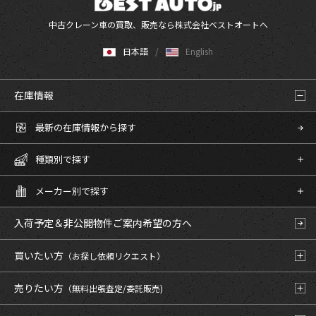
中古クレーン車の買取、販売なら株式会社ベストオートへ
日本語
English
在庫情報
最新の在庫情報から探す
種類別で探す
メーカー別で探す
入荷予定＆非公開物件
ご案内希望の方へ
買いたい方
（お探し依頼リクエスト）
売りたい方
（無料出張査定/委託販売)