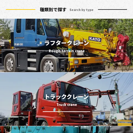
種類別で探す
Search by type
ラフタークレーン
トラッククレーン