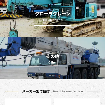
クローラクレーン
その他
メーカー別で探す
Search by manufacturer