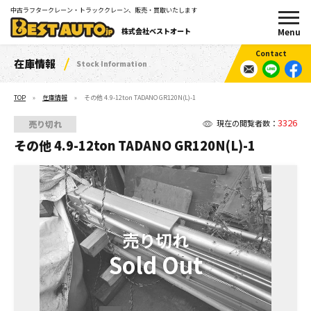
中古ラフタークレーン・トラッククレーン、販売・買取いたします
株式会社ベストオート
在庫情報
Stock Information
TOP
在庫情報
その他 4.9-12ton TADANO GR120N(L)-1
3326
現在の閲覧者数：
売り切れ
その他 4.9-12ton TADANO GR120N(L)-1