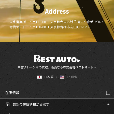
Address
東京営業所 :
〒111-0053 東京都台東区浅草橋5-2-3鈴和ビル2F
青梅ヤード :
〒198-0051 東京都青梅市友田町3-1266
中古クレーン車の買取、販売なら株式会社ベストオートへ
日本語
English
在庫情報
最新の在庫情報から探す