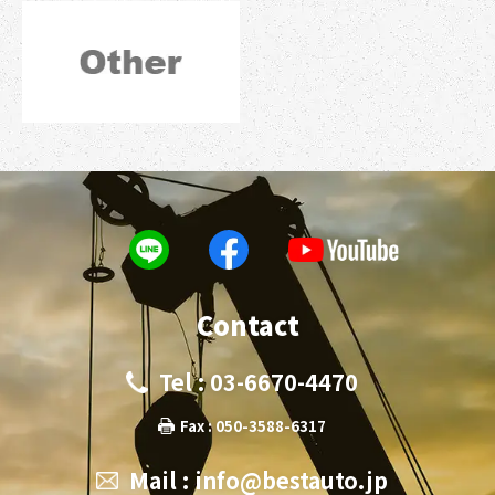
Contact
Tel : 03-6670-4470
Fax : 050-3588-6317
Mail :
info@bestauto.jp