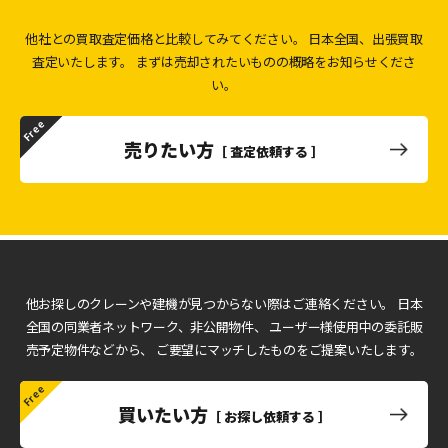
他社との買取査定価格と比較してみてください。
日本全国、出張買取
査定いたします。
まずは売却されたいものの概略をお知らせくださ
い。
売りたい方
［ 査定依頼する ］
他お探しのクレーンや建機が見つからない際はご連絡ください。
日本
全国の同業者ネットワーク、非公開物件、
ユーザー様使用中の委託販
売予定物件などから、
ご要望にマッチしたものをご提案いたします。
買いたい方
［ お探し依頼する ］