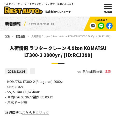
中古ラフタークレーン・トラッククレーン、販売・買取いたします
株式会社ベストオート
新着情報
News Information
TOP
新着情報
入荷情報 ラフタークレーン 4.9ton KOMATSU LT300-2 2000yr / [ID:RC1399]
入荷情報 ラフタークレーン 4.9ton KOMATSU
LT300-2 2000yr / [ID:RC1399]
525
2012/11/14
現在の閲覧者数：
- KOMATSU LT300-2 (Pitagoras) 2000yr
- SN# 2102x
- 55,270km / 1,672hour
- 車検H26.09.26 / 揚検H26.09.19
- 東京ヤード在
詳細情報は
こちらをクリック