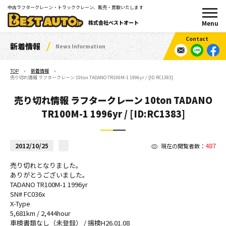
中古ラフタークレーン・トラッククレーン、販売・買取いたします
株式会社ベストオート
新着情報
News Information
TOP
新着情報
売り切れ情報 ラフタークレーン 10ton TADANO TR100M-1 1996yr / [ID:RC1383]
売り切れ情報 ラフタークレーン 10ton TADANO
TR100M-1 1996yr / [ID:RC1383]
487
2012/10/25
現在の閲覧者数：
売り切れとなりました。
ありがとうございました。
TADANO TR100M-1 1996yr
SN# FC036x
X-Type
5,681km / 2,444hour
車検書類なし（未登録） / 揚検H26.01.08