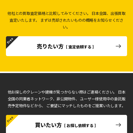
他社との買取査定価格と比較してみてください。
日本全国、出張買取
査定いたします。
まずは売却されたいものの概略をお知らせくださ
い。
売りたい方
［ 査定依頼する ］
他お探しのクレーンや建機が見つからない際はご連絡ください。
日本
全国の同業者ネットワーク、非公開物件、
ユーザー様使用中の委託販
売予定物件などから、
ご要望にマッチしたものをご提案いたします。
買いたい方
［ お探し依頼する ］