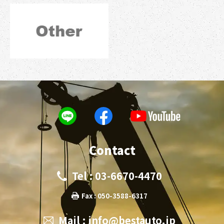
Contact
Tel : 03-6670-4470
Fax : 050-3588-6317
Mail :
info@bestauto.jp