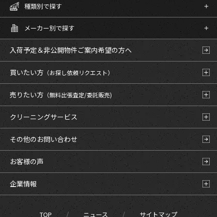
種類別で探す
メーカー別で探す
入荷予定＆非公開物件
ご案内希望の方へ
買いたい方
（お探し依頼リクエスト）
売りたい方
（無料出張査定/委託販売)
クリーニングサービス
その他のお問い合わせ
お客様の声
企業情報
TOP
ニュース
サイトマップ