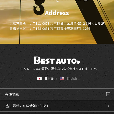
Address
東京営業所 :
〒111-0053 東京都台東区浅草橋5-2-3鈴和ビル2F
青梅ヤード :
〒198-0051 東京都青梅市友田町3-1266
中古クレーン車の買取、販売なら株式会社ベストオートへ
日本語
English
在庫情報
最新の在庫情報から探す