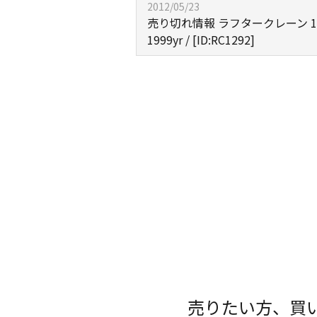
2012/05/23
売り切れ情報 ラフタークレーン 10ton
1999yr / [ID:RC1292]
売りたい方、買