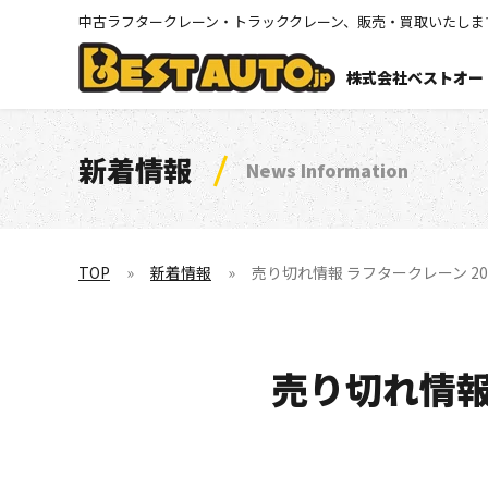
中古ラフタークレーン・トラッククレーン、販売・買取いたしま
株式会社ベストオー
新着情報
News Information
TOP
新着情報
売り切れ情報 ラフタークレーン 20ton KA
売り切れ情報 