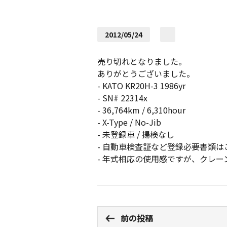
2012/05/24
売り切れとなりました。
ありがとうございました。
- KATO KR20H-3 1986yr
- SN# 22314x
- 36,764km / 6,310hour
- X-Type / No-Jib
- 未登録車 / 揚検なし
- 自動車検査証など登録必要書類
- 年式相応の使用感ですが、クレ
前の投稿