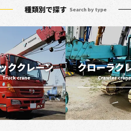
種類別で探す
Search by type
ッククレーン
クローラク