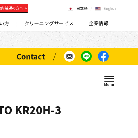
案内希望の方へ
日本語
English
い方
クリーニングサービス
企業情報
 KR20H-3