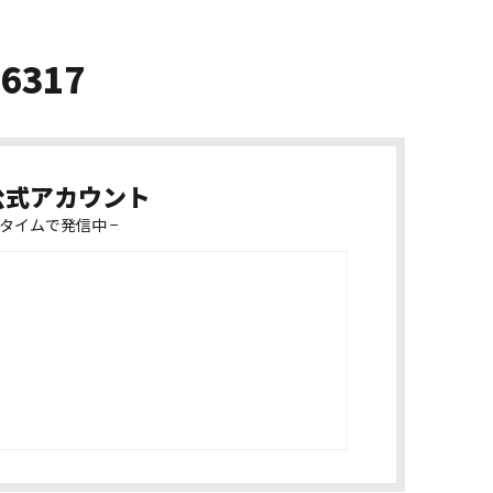
-6317
k公式アカウント
タイムで発信中 −