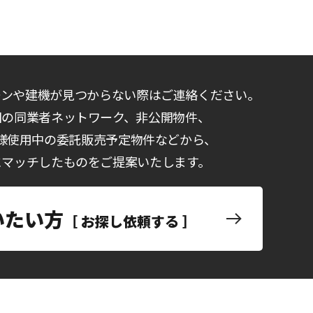
ーンや建機が見つからない際はご連絡ください。
国の同業者ネットワーク、非公開物件、
様使用中の委託販売予定物件などから、
にマッチしたものをご提案いたします。
いたい方
［ お探し依頼する ］