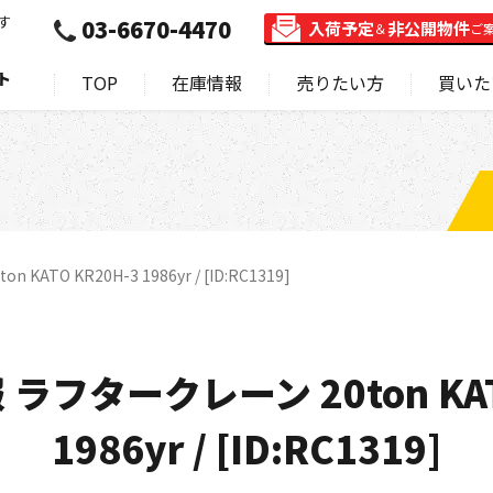
す
03-6670-4470
入荷予定
非公開物件
＆
ご
ト
TOP
在庫情報
売りたい方
買いた
TO KR20H-3 1986yr / [ID:RC1319]
ラフタークレーン 20ton KATO
1986yr / [ID:RC1319]