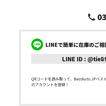
03
LINEで簡単に在庫のご
LINE ID : @tie
QRコードを読み取って、BestAuto.JPベ
のアカウントを登録！