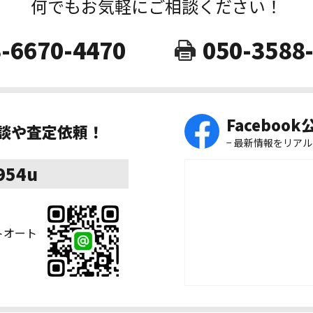
何でもお気軽にご相談ください！
-6670-4470
050-3588
Faceboo
相談や査定依頼！
− 最新情報をリアル
8954u
ストオート