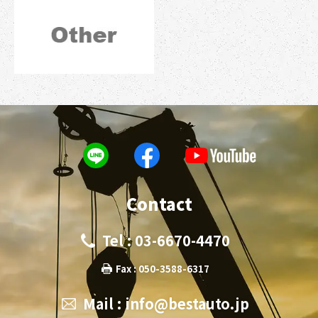
Contact
Tel : 03-6670-4470
Fax : 050-3588-6317
Mail :
info@bestauto.jp