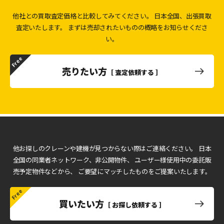
他社との買取査定価格と比較してみてください。
日本全国、出張買取
査定いたします。
まずは売却されたいものの概略をお知らせくださ
い。
売りたい方
［ 査定依頼する ］
他お探しのクレーンや建機が見つからない際はご連絡ください。
日本
全国の同業者ネットワーク、非公開物件、
ユーザー様使用中の委託販
売予定物件などから、
ご要望にマッチしたものをご提案いたします。
買いたい方
［ お探し依頼する ］