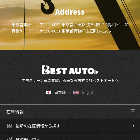
Address
東京営業所 :
〒111-0053 東京都台東区浅草橋5-2-3鈴和ビル2F
青梅ヤード :
〒198-0051 東京都青梅市友田町3-1266
中古クレーン車の買取、販売なら株式会社ベストオートへ
日本語
English
在庫情報
最新の在庫情報から探す
種類別で探す