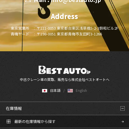
Address
東京営業所 :
〒111-0053 東京都台東区浅草橋5-2-3鈴和ビル2F
青梅ヤード :
〒198-0051 東京都青梅市友田町3-1266
中古クレーン車の買取、販売なら株式会社ベストオートへ
日本語
English
在庫情報
最新の在庫情報から探す