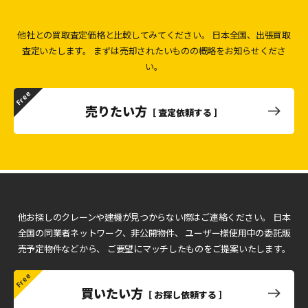
他社との買取査定価格と比較してみてください。
日本全国、出張買取
査定いたします。
まずは売却されたいものの概略をお知らせくださ
い。
売りたい方
［ 査定依頼する ］
他お探しのクレーンや建機が見つからない際はご連絡ください。
日本
全国の同業者ネットワーク、非公開物件、
ユーザー様使用中の委託販
売予定物件などから、
ご要望にマッチしたものをご提案いたします。
買いたい方
［ お探し依頼する ］