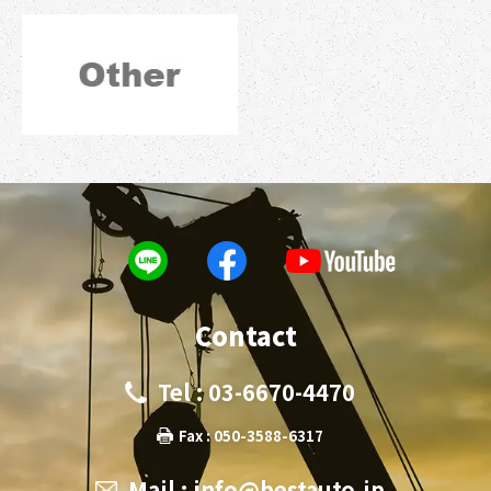
Contact
Tel : 03-6670-4470
Fax : 050-3588-6317
Mail :
info@bestauto.jp