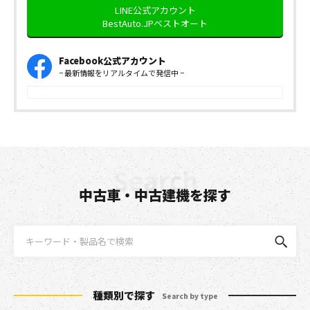
LINE公式アカウント
BestAuto.JPベストオート
Facebook公式アカウント
− 最新情報をリアルタイムで発信中 −
中古車・中古建機を探す
種類別で探す
Search by type