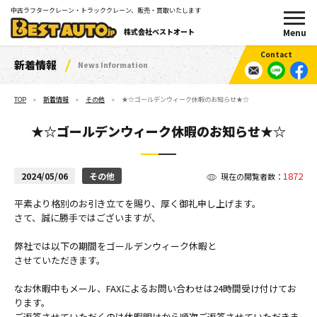
中古ラフタークレーン・トラッククレーン、販売・買取いたします
株式会社ベストオート
新着情報
News Information
TOP
新着情報
その他
★☆ゴールデンウィーク休暇のお知らせ★☆
★☆ゴールデンウィーク休暇のお知らせ★☆
1872
2024/05/06
その他
現在の閲覧者数：
平素より格別のお引き立てを賜り、厚く御礼申し上げます。
さて、誠に勝手ではございますが、
弊社では以下の期間をゴールデンウィーク休暇と
させていただきます。
なお休暇中もメール、FAXによるお問い合わせは24時間受け付けてお
ります。
ご返答させていただくのは休暇明けから順次ご返答させていただきま