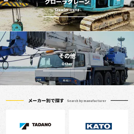
クローラクレーン
その他
メーカー別で探す
Search by manufacturer