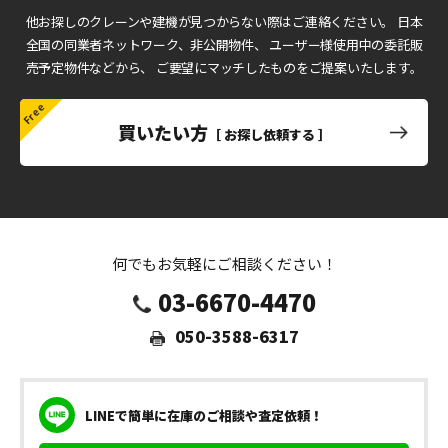
他お探しのクレーンや建機が見つからない際はご連絡ください。
日本
全国の同業者ネットワーク、非公開物件、
ユーザー様使用中の委託販
売予定物件などから、
ご要望にマッチしたものをご提案いたします。
買いたい方
［ お探し依頼する ］
何でもお気軽にご相談ください！
03-6670-4470
050-3588-6317
LINEで簡単に在庫のご相談や査定依頼！